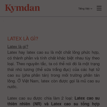
Tiếng Việt
LATEX LÀ GÌ?
Latex là gì?
Latex hay latex cao su là một chất lỏng phức hợp,
có thành phần và tính chất khác biệt nhau tùy theo
loại. Theo nguyên tắc, ta có thể nói đó là một trạng
thái nhũ tương (thể sữa trắng đục) của các hạt tử
cao su (pha phân tán) trong môi trường phân tán
lỏng. Ở Việt Nam, latex còn được gọi là mủ cao su
nước.
Latex cao su được chia làm 2 loại:
Latex cao su
thiên nhiên (NR) và Latex cao su tổng hợp