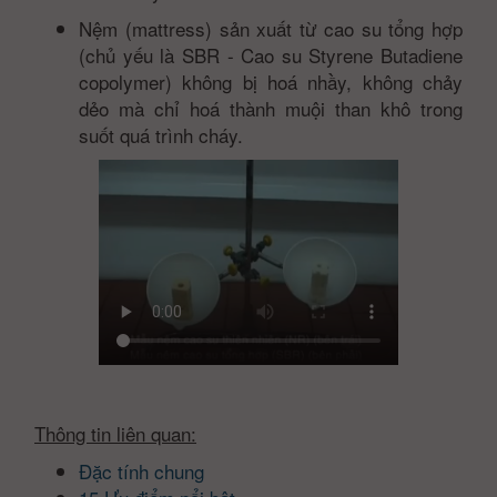
Nệm (mattress) sản xuất từ cao su tổng hợp
(chủ yếu là SBR - Cao su Styrene Butadiene
copolymer) không bị hoá nhầy, không chảy
dẻo mà chỉ hoá thành muội than khô trong
suốt quá trình cháy.
Thông tin liên quan:
Đặc tính chung