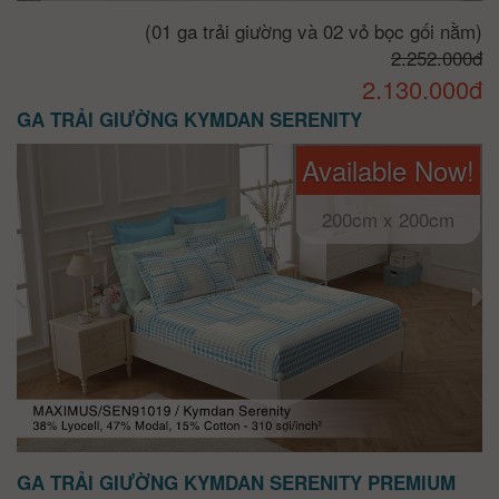
(01 ga trải giường và 02 vỏ bọc gối nằm)
2.252.000đ
2.130.000đ
GA TRẢI GIƯỜNG KYMDAN SERENITY
Available Now!
200cm x 200cm
GA TRẢI GIƯỜNG KYMDAN SERENITY PREMIUM