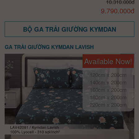
10.310.000đ
9.790.000đ
BỘ GA TRẢI GIƯỜNG KYMDAN
GA TRẢI GIƯỜNG KYMDAN LAVISH
Available Now!
120cm x 200cm
140cm x 200cm
160cm x 200cm
180cm x 200cm
220cm x 200cm