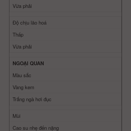
Vừa phải
Độ chịu lão hoá
Thấp
Vừa phải
NGOẠI QUAN
Màu sắc
Vàng kem
Trắng ngà hơi đục
Mùi
Cao su nhẹ đến nặng