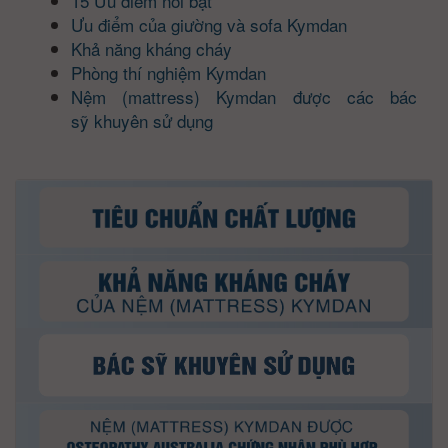
15 Ưu điểm nổi bật
Ưu điểm của giường và sofa Kymdan
Khả năng kháng cháy
Phòng thí nghiệm Kymdan
Nệm (mattress) Kymdan được các bác
sỹ khuyên sử dụng