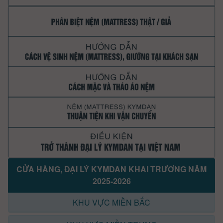
CỬA HÀNG, ĐẠI LÝ KYMDAN KHAI TRƯƠNG NĂM
2025-2026
KHU VỰC MIỀN BẮC