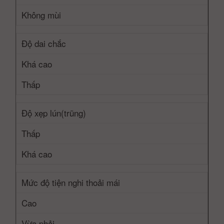
Không mùi
Độ dai chắc
Khá cao
Thấp
Độ xẹp lún(trũng)
Thấp
Khá cao
Mức độ tiện nghi thoải mái
Cao
Vừa phải