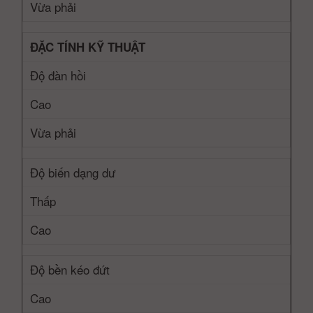
Vừa phải
ĐẶC TÍNH KỸ THUẬT
Độ đàn hồi
Cao
Vừa phải
Độ biến dạng dư
Thấp
Cao
Độ bền kéo đứt
Cao