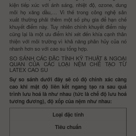
kiện tiếp xúc với ánh sáng, nhiệt độ, ozone, dung
môi họ xăng dầu,… Vì thế trong công nghệ sản
xuất thường phải thêm một số phụ gia để hạn chế
khuyết điểm này. Tuy nhiên chính khuyết điểm này
cũng lại là một ưu điểm khi xét đến khía cạnh thân
thiện với môi trường vì khả năng phân hủy của nó
nhanh hơn so với cao su tổng hợp.
SO SÁNH CÁC ĐẶC TÍNH KỸ THUẬT & NGOẠI
QUAN CỦA CÁC LOẠI NỆM CHẾ TẠO TỪ
LATEX CAO SU
Sự so sánh dưới đây sẽ có độ chính xác càng
cao khi mật độ liên kết ngang tạo ra sau quá
trình lưu hoá là như nhau (tức là chế độ lưu hoá
tương đương), độ xốp của nệm như nhau:
Loại đặc tính
Tiêu chuẩn