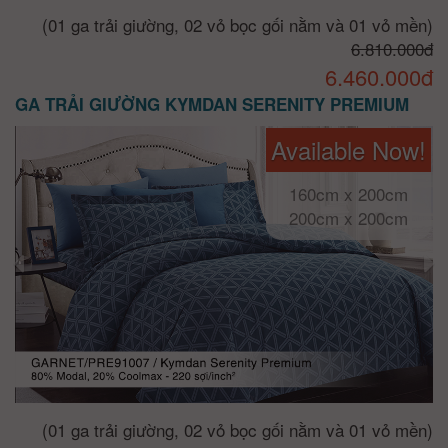
(01 ga trải giường, 02 vỏ bọc gối nằm và 01 vỏ mền)
6.810.000đ
6.460.000đ
GA TRẢI GIƯỜNG KYMDAN SERENITY PREMIUM
Available Now!
160cm x 200cm
200cm x 200cm
(01 ga trải giường, 02 vỏ bọc gối nằm và 01 vỏ mền)