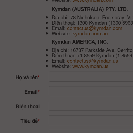
Kymdan (AUSTRALIA) PTY. LTD.
Địa chỉ: 78 Nicholson, Footscray, Vic
Điện thoại: 1300 Kymdan (1300 5963
Email:
contactus@kymdan.com
Website:
kymdan.com.au
Kymdan AMERICA, INC.
Địa chỉ: 16737 Parkside Ave, Cerrit
Điện thoại: +1 8559 Kymdan (1 8559
Email:
contactus@kymdan.us
Website:
www.kymdan.us
Họ và tên
*
Email
*
Điện thoại
Tiêu đề
*