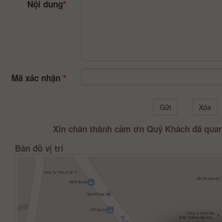
Nội dung
*
Mã xác nhận
*
Xin chân thành cảm ơn Quý Khách đã quan
Bản đồ vị trí