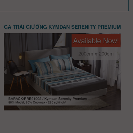
GA TRẢI GIƯỜNG KYMDAN SERENITY PREMIUM
Available Now!
200cm x 200cm