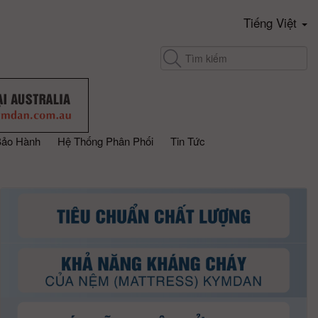
Tiếng Việt
Bảo Hành
Hệ Thống Phân Phối
Tin Tức