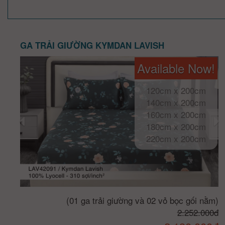
GA TRẢI GIƯỜNG KYMDAN LAVISH
Available Now!
120cm x 200cm
140cm x 200cm
160cm x 200cm
180cm x 200cm
220cm x 200cm
(01 ga trải giường và 02 vỏ bọc gối nằm)
2.252.000đ