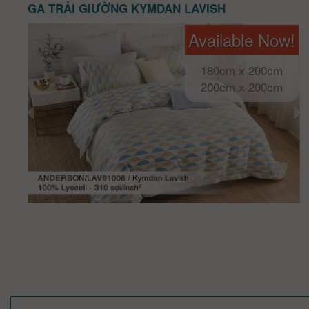
GA TRẢI GIƯỜNG KYMDAN LAVISH
Available Now!
180cm x 200cm
200cm x 200cm