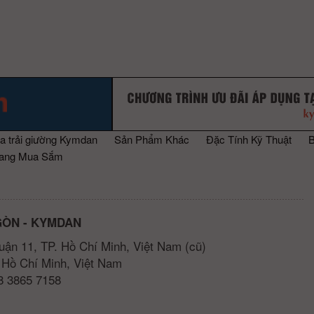
a trải giường Kymdan
Sản Phẩm Khác
Đặc Tính Kỹ Thuật
rang Mua Sắm
GÒN - KYMDAN
uận 11, TP. Hồ Chí Minh, Việt Nam (cũ)
 Hồ Chí Minh, Việt Nam
28 3865 7158