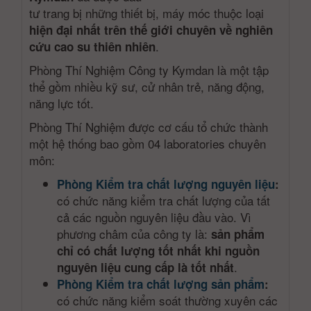
tư trang bị những thiết bị, máy móc thuộc loại
hiện đại nhất trên thế giới chuyên về nghiên
.
cứu cao su thiên nhiên
Phòng Thí Nghiệm Công ty Kymdan là một tập
thể gồm nhiều kỹ sư, cử nhân trẻ, năng động,
năng lực tốt.
Phòng Thí Nghiệm được cơ cấu tổ chức thành
một hệ thống bao gồm 04 laboratories chuyên
môn:
Phòng Kiểm tra chất lượng nguyên liệu
:
có chức năng kiểm tra chất lượng của tất
cả các nguồn nguyên liệu đầu vào. Vì
phương châm của công ty là:
sản phẩm
chỉ có chất lượng tốt nhất khi nguồn
.
nguyên liệu cung cấp là tốt nhất
Phòng Kiểm tra chất lượng sản phẩm
:
có chức năng kiểm soát thường xuyên các