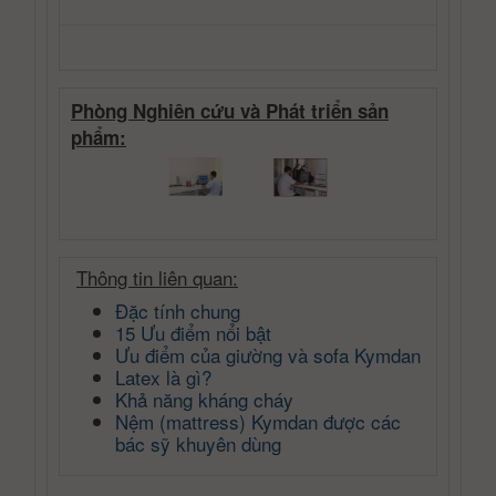
Phòng Nghiên cứu và Phát triển sản
phẩm:
Thông tin liên quan:
Đặc tính chung
15 Ưu điểm nổi bật
Ưu điểm của giường và sofa Kymdan
L
atex là gì?
K
hả năng kháng cháy
Nệm (mattress) Kymdan được các
bác sỹ khuyên dùng