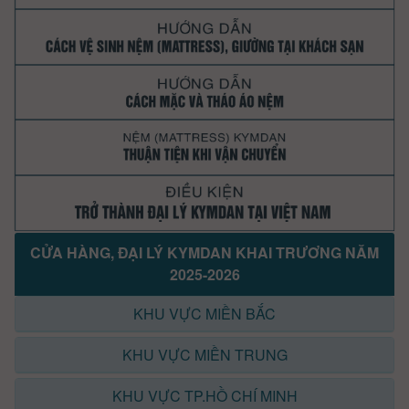
CỬA HÀNG, ĐẠI LÝ KYMDAN KHAI TRƯƠNG NĂM
2025-2026
KHU VỰC MIỀN BẮC
KHU VỰC MIỀN TRUNG
KHU VỰC TP.HỒ CHÍ MINH