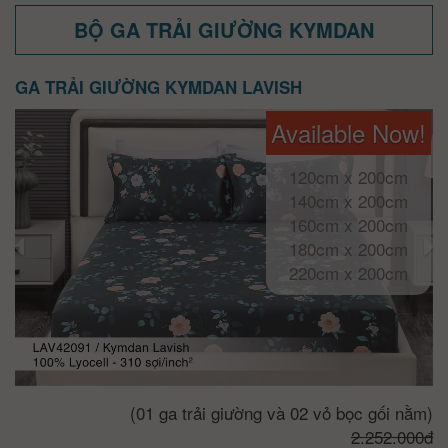
BỘ GA TRẢI GIƯỜNG KYMDAN
GA TRẢI GIƯỜNG KYMDAN LAVISH
Available Now!
120cm x 200cm
140cm x 200cm
160cm x 200cm
180cm x 200cm
220cm x 200cm
(01 ga trải giường và 02 vỏ bọc gối nằm)
2.252.000đ