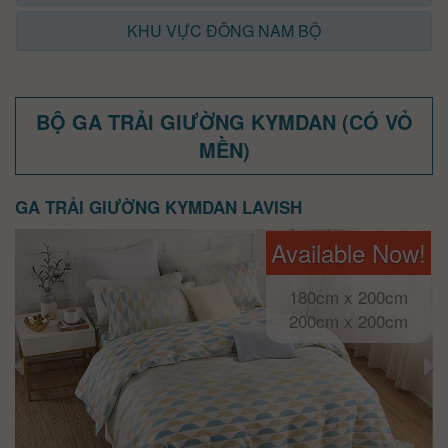
KHU VỰC ĐÔNG NAM BỘ
BỘ GA TRẢI GIƯỜNG KYMDAN (CÓ VỎ
MỀN)
GA TRẢI GIƯỜNG KYMDAN LAVISH
Available Now!
180cm x 200cm
200cm x 200cm