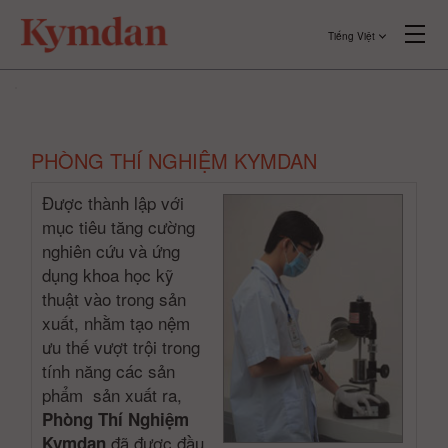
Tiếng Việt
PHÒNG THÍ NGHIỆM KYMDAN
Được thành lập với
mục tiêu tăng cường
nghiên cứu và ứng
dụng khoa học kỹ
thuật vào trong sản
xuất, nhằm tạo nệm
ưu thế vượt trội trong
tính năng các sản
phẩm sản xuất ra,
Phòng Thí Nghiệm
đã được đầu
Kymdan