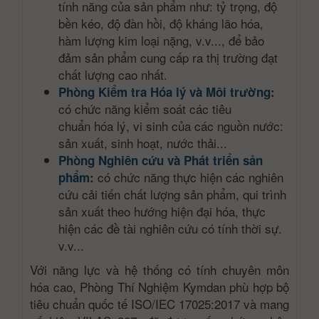
tính năng của sản phẩm như: tỷ trọng, độ
bền kéo, độ đàn hồi, độ kháng lão hóa,
hàm lượng kim loại nặng, v.v..., để bảo
đảm sản phẩm cung cấp ra thị trường đạt
chất lượng cao nhất.
Phòng Kiểm tra Hóa lý và Môi trường
:
có chức năng kiểm soát các tiêu
chuẩn hóa lý, vi sinh của các nguồn nước:
sản xuất, sinh hoạt, nước thải...
Phòng Nghiên cứu và Phát triển sản
có chức năng thực hiện các nghiên
phẩm
:
cứu cải tiến chất lượng sản phẩm, qui trình
sản xuất theo hướng hiện đại hóa, thực
hiện các đề tài nghiên cứu có tính thời sự.
v.v...
Với năng lực và hệ thống có tính chuyên môn
hóa cao, Phòng Thí Nghiệm Kymdan phù hợp bộ
tiêu chuẩn quốc tế ISO/IEC 17025:2017 và mang