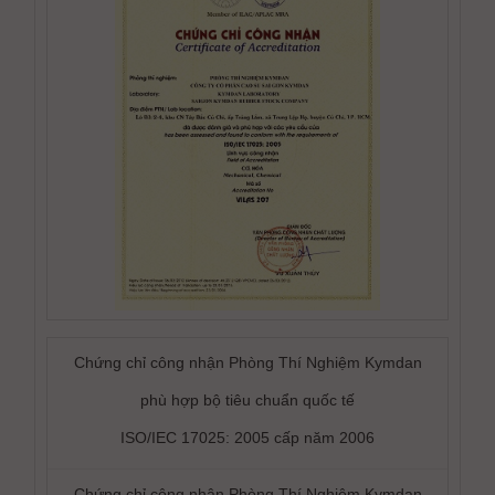
Chứng chỉ công nhận Phòng Thí Nghiệm Kymdan
phù hợp bộ tiêu chuẩn quốc tế
ISO/IEC 17025: 2005 cấp năm 2006
Chứng chỉ công nhận Phòng Thí Nghiệm Kymdan