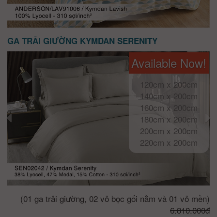
GA TRẢI GIƯỜNG KYMDAN SERENITY
Available Now!
120cm x 200cm
140cm x 200cm
160cm x 200cm
180cm x 200cm
200cm x 200cm
220cm x 200cm
(01 ga trải giường, 02 vỏ bọc gối nằm và 01 vỏ mền)
6.810.000đ