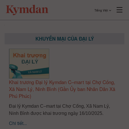
Tiếng Việt
KHUYẾN MẠI CỦA ĐẠI LÝ
Khai trương Đại lý Kymdan C–mart tại Chợ Cống,
Xã Nam Lý, Ninh Bình (Gần Ủy ban Nhân Dân Xã
Phú Phúc)
Đại lý Kymdan C–mart tại Chợ Cống, Xã Nam Lý,
Ninh Bình được khai trương ngày 16/10/2025.
Chi tiết...