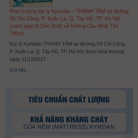
Khai trương đại lý Kymdan – THANH TÂM tại đường
Võ Chí Công, P. Xuân La, Q. Tây Hồ, TP. Hà Nội
(cách giao lộ Dốc Bưởi về hướng Cầu Nhật Tân
700m)
Đại lý Kymdan-THANH TÂM tại đường Võ Chí Công,
P. Xuân La, Q. Tây Hồ, TP. Hà Nội được khai trương
ngày 11/12/2017
Chi tiết...