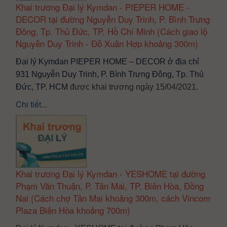
Khai trương Đại lý Kymdan - PIEPER HOME -
DECOR tại đường Nguyễn Duy Trinh, P. Bình Trưng
Đông, Tp. Thủ Đức, TP. Hồ Chí Minh (Cách giao lộ
Nguyễn Duy Trinh - Đỗ Xuân Hợp khoảng 300m)
Đại lý Kymdan PIEPER HOME – DECOR ở địa chỉ 
931 Nguyễn Duy Trinh, P. Bình Trưng Đông, Tp. Thủ 
Đức, TP. HCM
được khai trương ngày 15/04/2021.
Chi tiết...
Khai trương Đại lý Kymdan - YESHOME tại đường
Phạm Văn Thuận, P. Tân Mai, TP. Biên Hòa, Đồng
Nai (Cách chợ Tân Mai khoảng 300m, cách Vincom
Plaza Biên Hòa khoảng 700m)