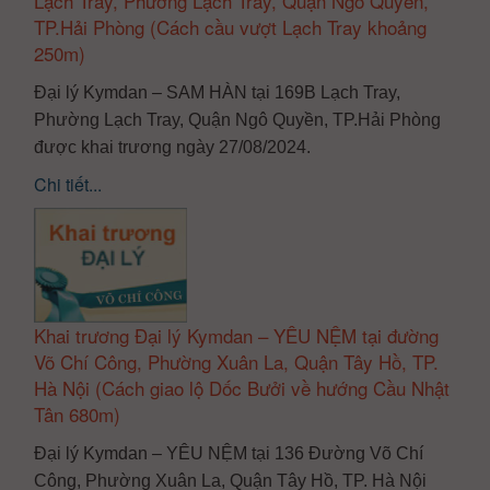
Lạch Tray, Phường Lạch Tray, Quận Ngô Quyền,
TP.Hải Phòng (Cách cầu vượt Lạch Tray khoảng
250m)
Đại lý Kymdan – SAM HÀN tại 169B Lạch Tray,
Phường Lạch Tray, Quận Ngô Quyền, TP.Hải Phòng
được khai trương ngày 27/08/2024.
Chi tiết...
Khai trương Đại lý Kymdan – YÊU NỆM tại đường
Võ Chí Công, Phường Xuân La, Quận Tây Hồ, TP.
Hà Nội (Cách giao lộ Dốc Bưởi về hướng Cầu Nhật
Tân 680m)
Đại lý Kymdan – YÊU NỆM tại 136 Đường Võ Chí
Công, Phường Xuân La, Quận Tây Hồ, TP. Hà Nội