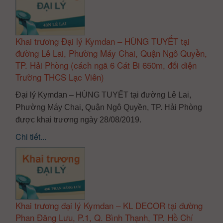
Khai trương Đại lý Kymdan – HÙNG TUYẾT tại
đường Lê Lai, Phường Máy Chai, Quận Ngô Quyền,
TP. Hải Phòng (cách ngã 6 Cát Bi 650m, đối diện
Trường THCS Lạc Viên)
Đại lý Kymdan – HÙNG TUYẾT tại đường Lê Lai,
Phường Máy Chai, Quận Ngô Quyền, TP. Hải Phòng
được khai trương ngày 28/08/2019.
Chi tiết...
Khai trương đại lý Kymdan – KL DECOR tại đường
Phan Đăng Lưu, P.1, Q. Bình Thạnh, TP. Hồ Chí