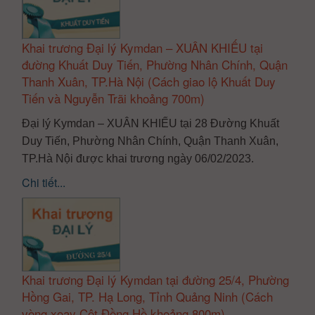
Khai trương Đại lý Kymdan – XUÂN KHIẾU tại
đường Khuất Duy Tiến, Phường Nhân Chính, Quận
Thanh Xuân, TP.Hà Nội (Cách giao lộ Khuất Duy
Tiến và Nguyễn Trãi khoảng 700m)
Đại lý Kymdan – XUÂN KHIẾU tại 28 Đường Khuất
Duy Tiến, Phường Nhân Chính, Quận Thanh Xuân,
TP.Hà Nội được khai trương ngày 06/02/2023.
Chi tiết...
Khai trương Đại lý Kymdan tại đường 25/4, Phường
Hồng Gai, TP. Hạ Long, Tỉnh Quảng Ninh (Cách
vòng xoay Cột Đồng Hồ khoảng 800m)