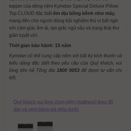
topper của dòng nệm Kymdan Special Deluxe Pillow
Top CLOUD đặc biệt
êm dịu bồng bềnh như mây
,
mang đến cho người dùng trải nghiệm thú vị bất ngờ
với cảm giác êm ái, tạo giấc ngủ sâu và trạng thái thư
giãn tuyệt vời.
Thời gian bảo hành: 15 năm
Kymdan có thể cung cấp nệm với bất kỳ kích thước và
kiểu dáng đặc biệt theo yêu cầu của Quý khách, vui
lòng liên hệ Tổng đài
1800 9053
để được tư vấn chi
tiết
.
Quý khách vui lòng chọn nệm (mattress) theo độ
dày và xem bảng giá phía dưới: