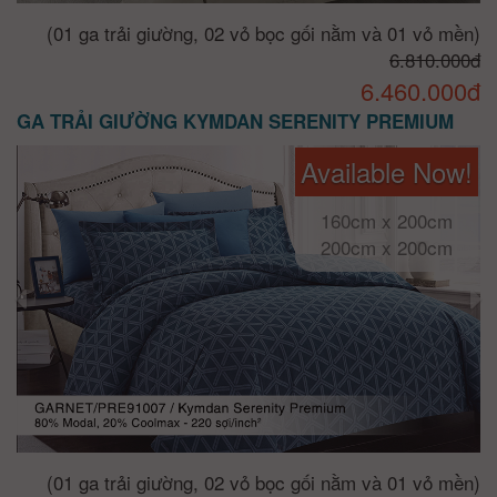
(01 ga trải giường, 02 vỏ bọc gối nằm và 01 vỏ mền)
6.810.000đ
6.460.000đ
GA TRẢI GIƯỜNG KYMDAN SERENITY PREMIUM
Available Now!
160cm x 200cm
200cm x 200cm
(01 ga trải giường, 02 vỏ bọc gối nằm và 01 vỏ mền)