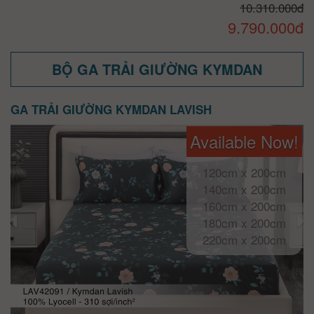
10.310.000đ
9.790.000đ
BỘ GA TRẢI GIƯỜNG KYMDAN
GA TRẢI GIƯỜNG KYMDAN LAVISH
Available Now!
120cm x 200cm
140cm x 200cm
160cm x 200cm
180cm x 200cm
220cm x 200cm