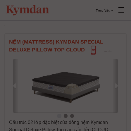
Tiếng Việt
NỆM (MATTRESS) KYMDAN SPECIAL
DELUXE PILLOW TOP CLOUD
Cấu trúc 02 lớp đặc biệt của dòng nệm Kymdan
Special Deluxe Pillow Top cao cấp, lớp CLOUD