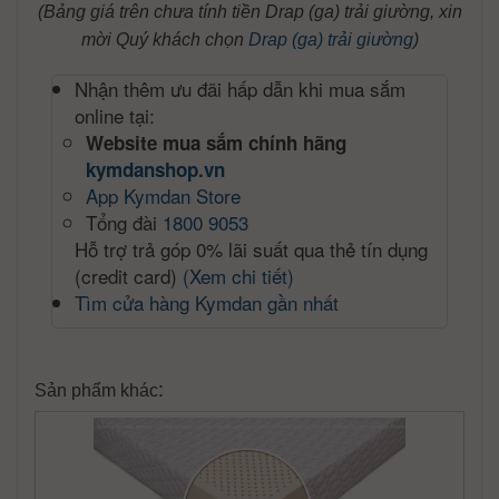
(Bảng giá trên chưa tính tiền Drap (ga) trải giường, xin
mời Quý khách chọn
Drap (ga) trải giường
)
Nhận thêm ưu đãi hấp dẫn khi mua sắm
online tại:
Website mua sắm chính hãng
kymdanshop.vn
App Kymdan Store
Tổng đài
1800 9053
Hỗ trợ trả góp 0% lãi suất qua thẻ tín dụng
(credit card)
(Xem chi tiết)
Tìm cửa hàng Kymdan gần nhất
:
Sản phẩm khác