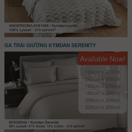
GA TRẢI GIƯỜNG KYMDAN SERENITY
Available Now!
120cm x 200cm
140cm x 200cm
160cm x 200cm
180cm x 200cm
200cm x 200cm
220cm x 200cm