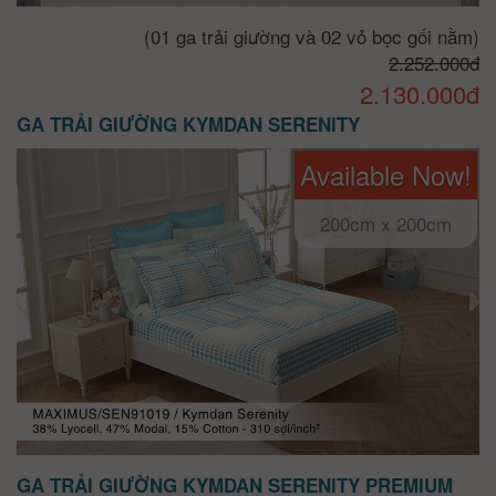
(01 ga trải giường và 02 vỏ bọc gối nằm)
2.252.000đ
2.130.000đ
GA TRẢI GIƯỜNG KYMDAN SERENITY
Available Now!
200cm x 200cm
GA TRẢI GIƯỜNG KYMDAN SERENITY PREMIUM