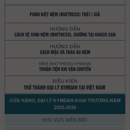
CỬA HÀNG, ĐẠI LÝ KYMDAN KHAI TRƯƠNG NĂM
2025-2026
KHU VỰC MIỀN BẮC