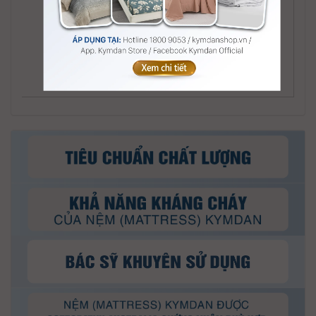
Nệm (mattress) Kymdan Mini