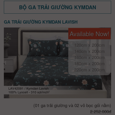
BỘ GA TRẢI GIƯỜNG KYMDAN
GA TRẢI GIƯỜNG KYMDAN LAVISH
Available Now!
120cm x 200cm
140cm x 200cm
160cm x 200cm
180cm x 200cm
220cm x 200cm
(01 ga trải giường và 02 vỏ bọc gối nằm)
2.252.000đ