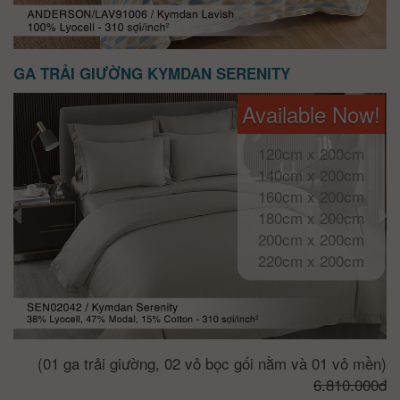
GA TRẢI GIƯỜNG KYMDAN SERENITY
Available Now!
120cm x 200cm
140cm x 200cm
160cm x 200cm
180cm x 200cm
200cm x 200cm
220cm x 200cm
(01 ga trải giường, 02 vỏ bọc gối nằm và 01 vỏ mền)
6.810.000đ