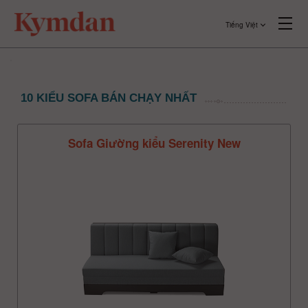
Tiếng Việt
10 KIỂU SOFA BÁN CHẠY NHẤT
Sofa Giường kiểu Serenity New