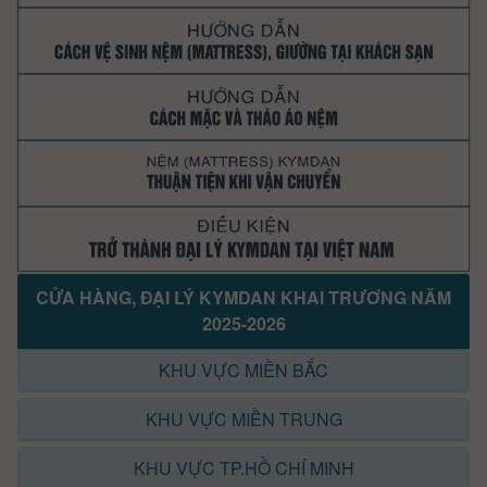
CỬA HÀNG, ĐẠI LÝ KYMDAN KHAI TRƯƠNG NĂM
2025-2026
KHU VỰC MIỀN BẮC
KHU VỰC MIỀN TRUNG
KHU VỰC TP.HỒ CHÍ MINH