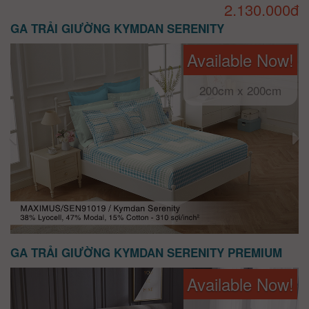
2.130.000đ
GA TRẢI GIƯỜNG KYMDAN SERENITY
Available Now!
200cm x 200cm
GA TRẢI GIƯỜNG KYMDAN SERENITY PREMIUM
Available Now!