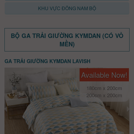
KHU VỰC ĐÔNG NAM BỘ
BỘ GA TRẢI GIƯỜNG KYMDAN (CÓ VỎ
MỀN)
GA TRẢI GIƯỜNG KYMDAN LAVISH
Available Now!
180cm x 200cm
200cm x 200cm