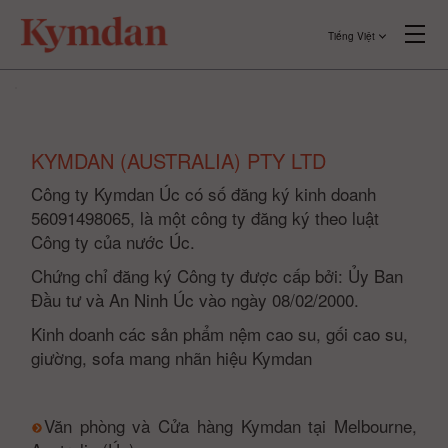
Tiếng Việt
KYMDAN (AUSTRALIA) PTY LTD
Công ty Kymdan Úc có số đăng ký kinh doanh
56091498065, là một công ty đăng ký theo luật
Công ty của nước Úc.
Chứng chỉ đăng ký Công ty được cấp bởi: Ủy Ban
Đầu tư và An Ninh Úc vào ngày 08/02/2000.
Kinh doanh các sản phẩm nệm cao su, gối cao su,
giường, sofa mang nhãn hiệu Kymdan
Văn phòng và Cửa hàng Kymdan tại Melbourne,