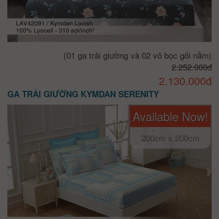
(01 ga trải giường và 02 vỏ bọc gối nằm)
2.252.000đ
2.130.000đ
GA TRẢI GIƯỜNG KYMDAN SERENITY
Available Now!
200cm x 200cm