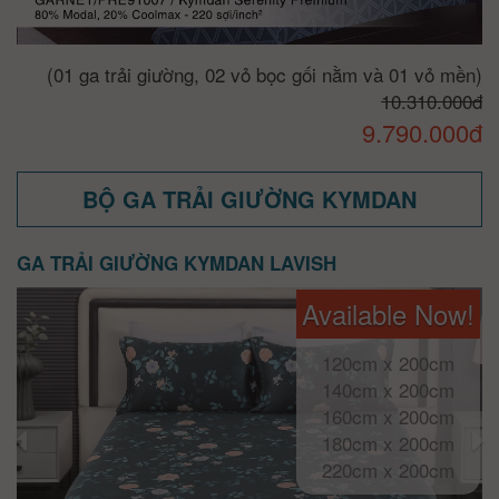
(01 ga trải giường, 02 vỏ bọc gối nằm và 01 vỏ mền)
10.310.000đ
9.790.000đ
BỘ GA TRẢI GIƯỜNG KYMDAN
GA TRẢI GIƯỜNG KYMDAN LAVISH
Available Now!
120cm x 200cm
140cm x 200cm
160cm x 200cm
180cm x 200cm
220cm x 200cm