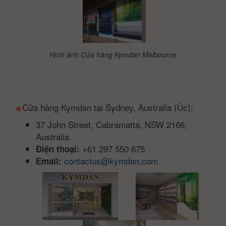
Hình ảnh Cửa hàng Kymdan Melbourne
Cửa hàng Kymdan tại Sydney, Australia (Úc):
37 John Street, Cabramatta, NSW 2166,
Australia
+61 297 550 675
Điện thoại:
contactus@kymdan.com
Email: