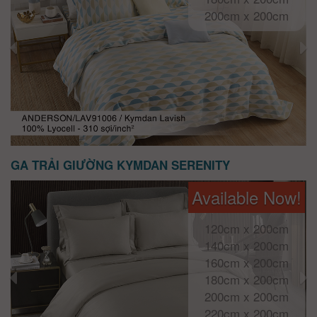
200cm x 200cm
GA TRẢI GIƯỜNG KYMDAN SERENITY
Available Now!
120cm x 200cm
140cm x 200cm
160cm x 200cm
180cm x 200cm
200cm x 200cm
220cm x 200cm