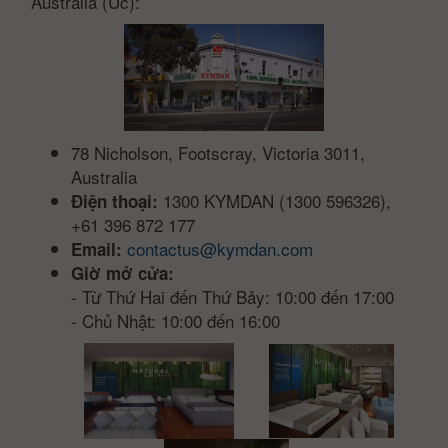
Australia (Úc):
78 Nicholson, Footscray, Victoria 3011,
Australia
1300 KYMDAN (1300 596326),
Điện thoại:
+61 396 872 177
contactus@kymdan.com
Email:
Giờ mở cửa:
- Từ Thứ Hai đến Thứ Bảy: 10:00 đến 17:00
- Chủ Nhật: 10:00 đến 16:00