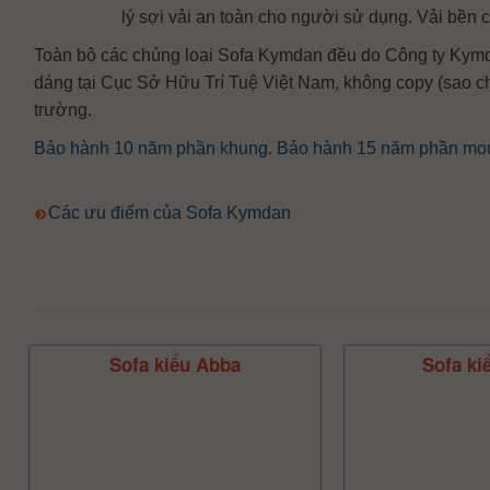
lý sợi vải an toàn cho người sử dụng. Vải bền
Toàn bộ các chủng loại Sofa Kymdan đều do Công ty Kymda
dáng tại Cục Sở Hữu Trí Tuệ Việt Nam, không copy (sao ché
trường.
Bảo hành 10 năm phần khung. Bảo hành 15 năm phần mous
Các ưu điểm của Sofa Kymdan
Sofa kiểu Abba
Sofa ki