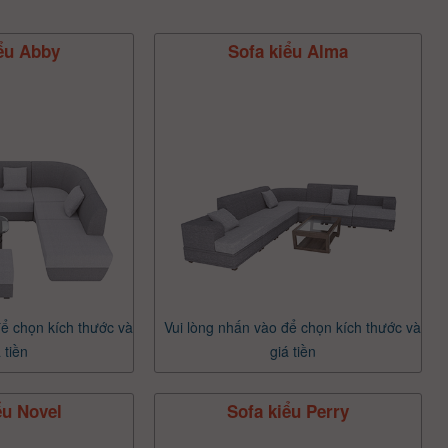
ểu Abby
Sofa kiểu Alma
để chọn kích thước và
Vui lòng nhấn vào để chọn kích thước và
 tiền
giá tiền
ểu Novel
Sofa kiểu Perry