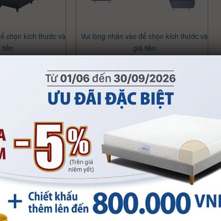
để chọn kích thước và
Vui lòng nhấn vào để chọn kích thước và
 tiền
giá tiền
ểu Noble
Sofa kiểu Skyler
để chọn kích thước và
Vui lòng nhấn vào để chọn kích thước và