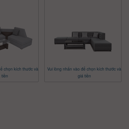
để chọn kích thước và
Vui lòng nhấn vào để chọn kích thước và
 tiền
giá tiền