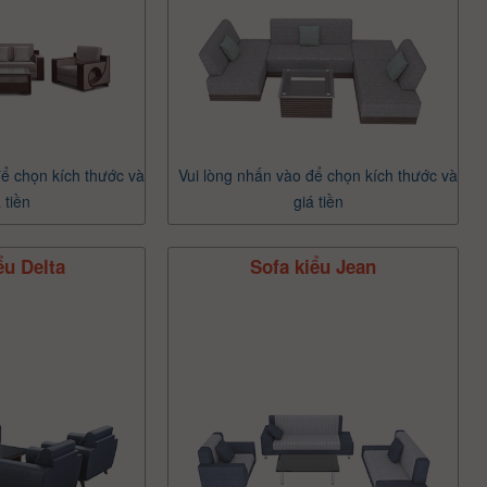
để chọn kích thước và
Vui lòng nhấn vào để chọn kích thước và
 tiền
giá tiền
ểu Delta
Sofa kiểu Jean