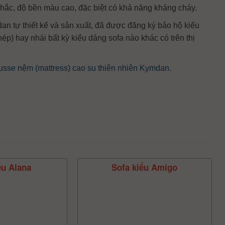
 chắc, độ bền màu cao, đặc biệt có khả năng kháng cháy.
n tự thiết kế và sản xuất, đã được đăng ký bảo hộ kiểu
p) hay nhái bất kỳ kiểu dáng sofa nào khác có trên thị
se nệm (mattress) cao su thiên nhiên Kymdan.
ểu Alana
Sofa kiểu Amigo