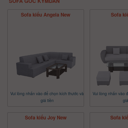
SOFA GÓC KYMDAN
Sofa kiểu Angela New
Sofa ki
Vui lòng nhấn vào để chọn kích thước và
Vui lòng nhấn vào 
giá tiền
giá
Sofa kiểu Joy New
Sofa ki