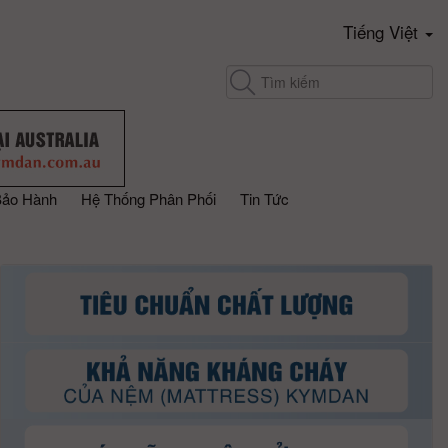
Tiếng Việt
Bảo Hành
Hệ Thống Phân Phối
Tin Tức