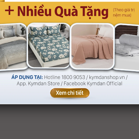
 tiền
giá tiền