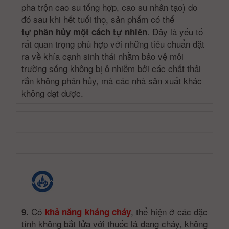
pha trộn cao su tổng hợp, cao su nhân tạo) do
đó sau khi hết tuổi thọ, sản phẩm có thể
. Đây là yếu tố
tự
phân hủy một cách tự nhiên
rất quan trọng phù hợp với những tiêu chuẩn đặt
ra về khía cạnh sinh thái nhằm bảo vệ môi
trường sống không bị ô nhiễm bởi các chất thải
rắn không phân hủy, mà các nhà sản xuất khác
không đạt được.
Có
, thể hiện ở các đặc
9.
khả năng kháng cháy
tính không bắt lửa với thuốc lá đang cháy, không