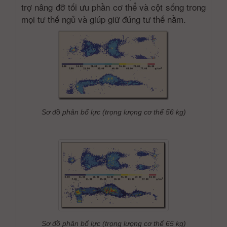
trợ nâng đỡ tối ưu phần cơ thể và cột sống trong
mọi tư thế ngủ và giúp giữ đúng tư thế nằm.
Sơ đồ phân bổ lực (trọng lượng cơ thể 56 kg)
Sơ đồ phân bổ lực (trọng lượng cơ thể 65 kg)