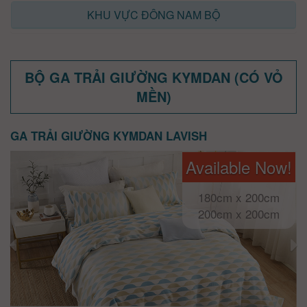
KHU VỰC ĐÔNG NAM BỘ
BỘ GA TRẢI GIƯỜNG KYMDAN (CÓ VỎ
MỀN)
GA TRẢI GIƯỜNG KYMDAN LAVISH
Available Now!
180cm x 200cm
200cm x 200cm