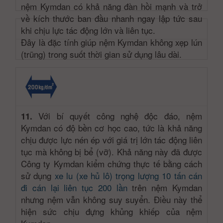
nệm Kymdan có khả năng đàn hồi mạnh và trở
về kích thước ban đầu nhanh ngay lập tức sau
khi chịu lực tác động lớn và liên tục.
Đây là đặc tính giúp nệm Kymdan không xẹp lún
(trũng) trong suốt thời gian sử dụng lâu dài.
Với bí quyết công nghệ độc đáo, nệm
11.
Kymdan có độ bền cơ học cao, tức là khả năng
chịu được lực nén ép với giá trị lớn tác động liên
tục mà không bị bể (vỡ). Khả năng này đã được
Công ty Kymdan kiểm chứng thực tế bằng cách
sử dụng
xe lu (xe hủ lô) trọng lượng 10 tấn cán
đi cán lại liên tục 200 lần
trên nệm Kymdan
nhưng nệm vẫn không suy suyển. Điều này thể
hiện sức chịu đựng khủng khiếp của nệm