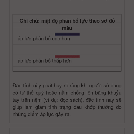
Ghi chú: mật độ phân bổ lực theo sơ đồ
màu
áp lực phân bổ cao hơn
áp lực phân bổ thấp hơn
Đặc tính này phát huy rõ ràng khi người sử dụng
có tư thế quỳ hoặc nằm chống lên bằng khuỷu
tay trên nệm (ví dụ: đọc sách), đặc tính này sẽ
giúp làm giảm tình trạng đau khớp thường do
những điểm áp lực gây ra.