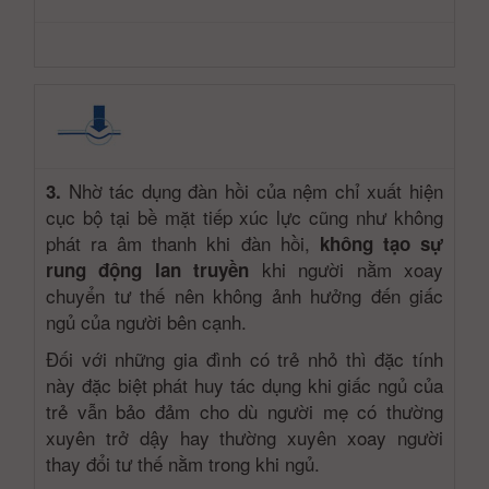
Nhờ tác dụng đàn hồi của nệm chỉ xuất hiện
3.
cục bộ tại bề mặt tiếp xúc lực cũng như không
phát ra âm thanh khi đàn hồi,
không tạo sự
khi người nằm xoay
rung động lan truyền
chuyển tư thế nên không ảnh hưởng đến giấc
ngủ của người bên cạnh.
Đối với những gia đình có trẻ nhỏ thì đặc tính
này đặc biệt phát huy tác dụng khi giấc ngủ của
trẻ vẫn bảo đảm cho dù người mẹ có thường
xuyên trở dậy hay thường xuyên xoay người
thay đổi tư thế nằm trong khi ngủ.