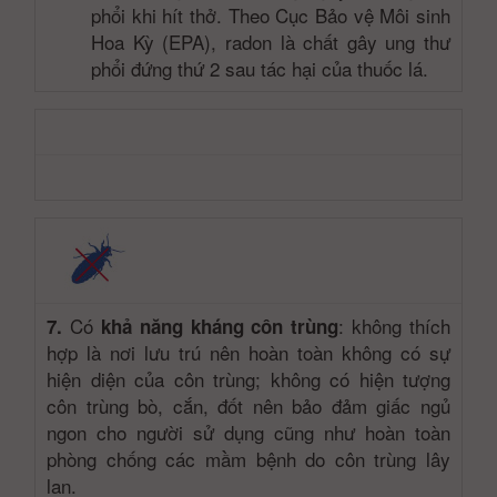
phổi khi hít thở. Theo Cục Bảo vệ Môi sinh
Hoa Kỳ (EPA), radon là chất gây ung thư
phổi đứng thứ 2 sau tác hại của thuốc lá.
Có
: không thích
7.
khả năng kháng côn trùng
hợp là nơi lưu trú nên hoàn toàn không có sự
hiện diện của côn trùng; không có hiện tượng
côn trùng bò, cắn, đốt nên bảo đảm giấc ngủ
ngon cho người sử dụng cũng như hoàn toàn
phòng chống các mầm bệnh do côn trùng lây
lan.