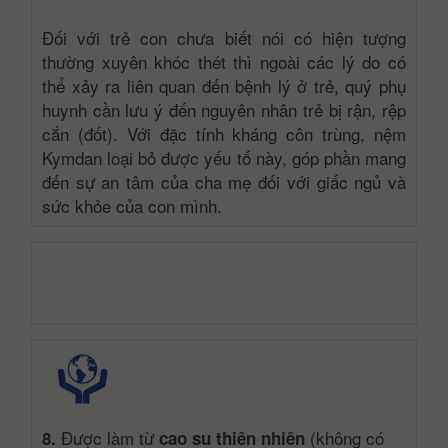
Đối với trẻ con chưa biết nói có hiện tượng
thường xuyên khóc thét thì ngoài các lý do có
thể xảy ra liên quan đến bệnh lý ở trẻ, quý phụ
huynh cần lưu ý đến nguyên nhân trẻ bị rận, rệp
cắn (đốt). Với đặc tính kháng côn trùng, nệm
Kymdan loại bỏ được yếu tố này, góp phần mang
đến sự an tâm của cha mẹ đối với giấc ngủ và
sức khỏe của con mình.
Được làm từ
(không có
8.
cao su thiên nhiên