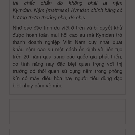
thì chắc chắn đó không phải là nệm
Kymdan. Nệm (mattress) Kymdan chính hãng có
hương thơm thoảng nhẹ, dễ chịu.
Nhờ các đặc tính ưu việt ở trên và bí quyết khử
được hoàn toàn mùi hôi cao su mà Kymdan trở
thành doanh nghiệp Việt Nam duy nhất xuất
khẩu nệm cao su một cách ổn định và liên tục
trên 20 năm qua sang các quốc gia phát triển,
do tính năng này đặc biệt quan trọng với thị
trường có thói quen sử dụng nệm trong phòng
kín có máy điều hòa hay người tiêu dùng đặc
biệt nhạy cảm về mùi.