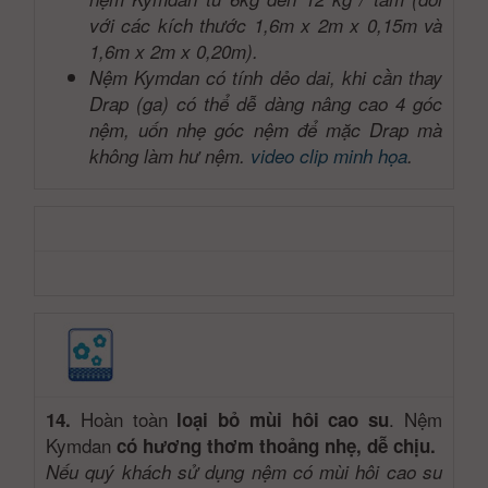
với các kích thước 1,6m x 2m x 0,15m và
1,6m x 2m x 0,20m).
Nệm Kymdan có tính dẻo dai, khi cần thay
Drap (ga) có thể dễ dàng nâng cao 4 góc
nệm, uốn nhẹ góc nệm để mặc Drap mà
không làm hư nệm.
video clip minh họa
.
Hoàn toàn
. Nệm
14.
loại bỏ mùi hôi cao su
Kymdan
có hương thơm thoảng nhẹ, dễ chịu.
Nếu quý khách sử dụng nệm có mùi hôi cao su