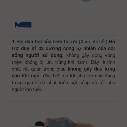
(Xem chi tiết)
1.
Độ đàn hồi của nệm tối ưu
Hỗ
trợ duy trì 03 đường cong tự nhiên của cột
, không gây cong võng
sống người sử dụng
(nệm không bị lún, trũng khi nằm). Đây là tính
chất rất quan trọng giúp
không gây đau lưng
, đặc biệt có lợi cho trẻ nhỏ đang
sau khi ngủ
trong quá trình phát triển cột sống và tốt cho
người lớn tuổi.