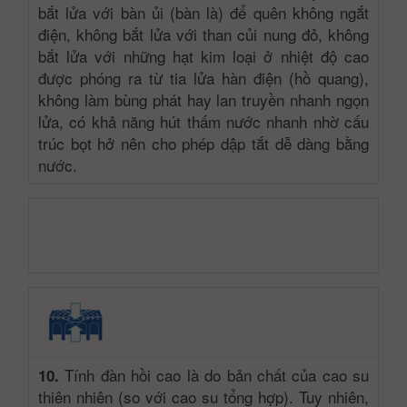
bắt lửa với bàn ủi (bàn là) để quên không ngắt
điện, không bắt lửa với than củi nung đỏ, không
bắt lửa với những hạt kim loại ở nhiệt độ cao
được phóng ra từ tia lửa hàn điện (hồ quang),
không làm bùng phát hay lan truyền nhanh ngọn
lửa, có khả năng hút thấm nước nhanh nhờ cấu
trúc bọt hở nên cho phép dập tắt dễ dàng bằng
nước.
Tính đàn hồi cao là do bản chất của cao su
10.
thiên nhiên (so với cao su tổng hợp). Tuy nhiên,