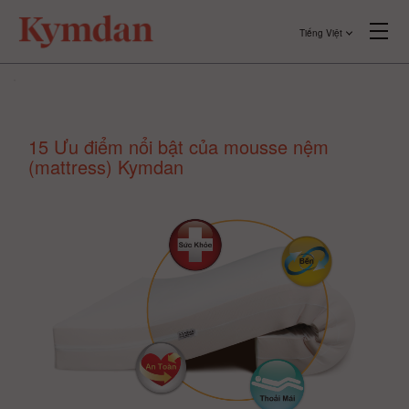
Tiếng Việt
15 Ưu điểm nổi bật của mousse nệm
(mattress) Kymdan