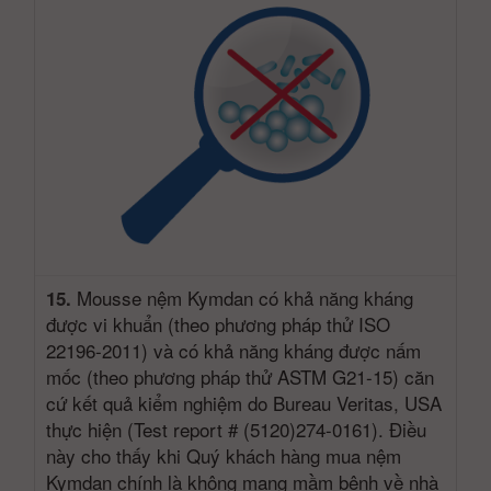
Mousse nệm Kymdan có khả năng kháng
15.
được vi khuẩn (theo phương pháp thử ISO
22196-2011) và có khả năng kháng được nấm
mốc (theo phương pháp thử ASTM G21-15) căn
cứ kết quả kiểm nghiệm do Bureau Veritas, USA
thực hiện (Test report # (5120)274-0161). Điều
này cho thấy khi Quý khách hàng mua nệm
Kymdan chính là không mang mầm bệnh về nhà