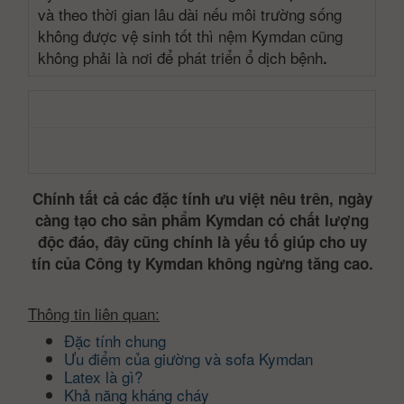
và theo thời gian lâu dài nếu môi trường sống
không được vệ sinh tốt thì nệm Kymdan cũng
không phải là nơi để phát triển ổ dịch bệnh
.
Chính tất cả các đặc tính ưu việt nêu trên, ngày
càng tạo cho sản phẩm Kymdan có chất lượng
độc đáo, đây cũng chính là yếu tố giúp cho uy
tín của Công ty Kymdan không ngừng tăng cao.
Thông tin liên quan:
Đặc tính chung
Ưu điểm của giường và sofa Kymdan
Latex là gì?
Khả năng kháng cháy