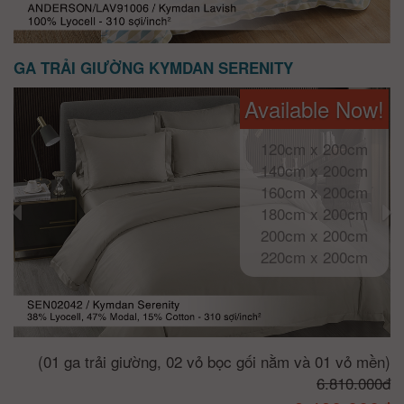
GA TRẢI GIƯỜNG KYMDAN SERENITY
Available Now!
120cm x 200cm
140cm x 200cm
160cm x 200cm
180cm x 200cm
200cm x 200cm
220cm x 200cm
(01 ga trải giường, 02 vỏ bọc gối nằm và 01 vỏ mền)
6.810.000đ