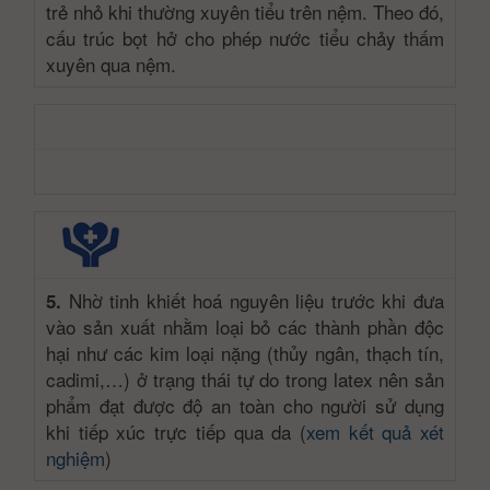
trẻ nhỏ khi thường xuyên tiểu trên nệm. Theo đó,
cấu trúc bọt hở cho phép nước tiểu chảy thấm
xuyên qua nệm.
Nhờ tinh khiết hoá nguyên liệu trước khi đưa
5.
vào sản xuất nhằm loại bỏ các thành phần độc
hại như các kim loại nặng (thủy ngân, thạch tín,
cadimi,…) ở trạng thái tự do trong latex nên sản
phẩm đạt được độ an toàn cho người sử dụng
khi tiếp xúc trực tiếp qua da (
xem kết quả xét
nghiệm
)