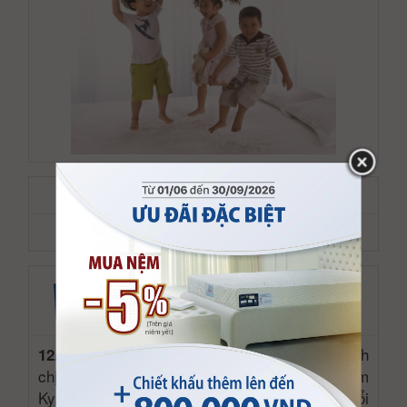
Bản thân cao su thiên nhiên không có tính
12.
chịu lão cao nhưng với bí quyết riêng, nệm
Kymdan có tính chịu lão cao, không thay đổi