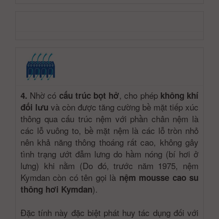
Nhờ có
, cho phép
4.
cấu trúc bọt hở
không khí
và còn được tăng cường bề mặt tiếp xúc
đối lưu
thông qua cấu trúc nệm với phần chân nệm là
các lỗ vuông to, bề mặt nệm là các lỗ tròn nhỏ
nên khả năng thông thoáng rất cao, không gây
tình trạng ướt đẫm lưng do hầm nóng (bí hơi ở
lưng) khi nằm (Do đó, trước năm 1975, nệm
Kymdan còn có tên gọi là
nệm mousse cao su
).
thông hơi Kymdan
Đặc tính này đặc biệt phát huy tác dụng đối với