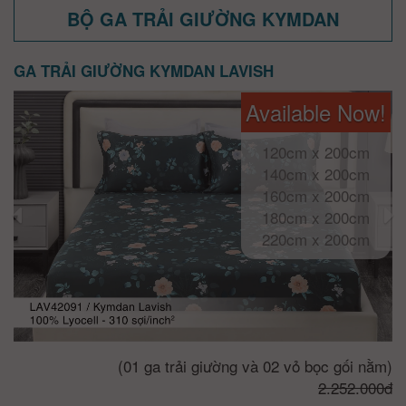
BỘ GA TRẢI GIƯỜNG KYMDAN
GA TRẢI GIƯỜNG KYMDAN LAVISH
Available Now!
120cm x 200cm
140cm x 200cm
160cm x 200cm
180cm x 200cm
220cm x 200cm
(01 ga trải giường và 02 vỏ bọc gối nằm)
2.252.000đ