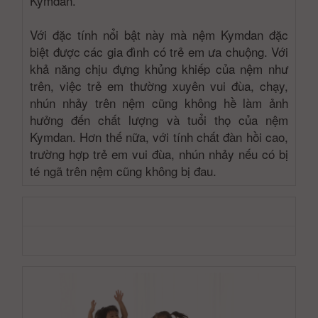
Kymdan.
Với đặc tính nổi bật này mà nệm Kymdan đặc
biệt được các gia đình có trẻ em ưa chuộng. Với
khả năng chịu đựng khủng khiếp của nệm như
trên, việc trẻ em thường xuyên vui đùa, chạy,
nhún nhảy trên nệm cũng không hề làm ảnh
hưởng đến chất lượng và tuổi thọ của nệm
Kymdan. Hơn thế nữa, với tính chất đàn hồi cao,
trường hợp trẻ em vui đùa, nhún nhảy nếu có bị
té ngã trên nệm cũng không bị đau.