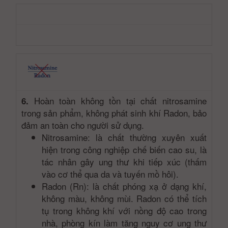
Hoàn toàn không tồn tại chất nitrosamine
6.
trong sản phẩm, không phát sinh khí Radon, bảo
đảm an toàn cho người sử dụng.
Nitrosamine: là chất thường xuyên xuất
hiện trong công nghiệp chế biến cao su, là
tác nhân gây ung thư khi tiếp xúc (thấm
vào cơ thể qua da và tuyến mồ hôi).
Radon (Rn): là chất phóng xạ ở dạng khí,
không màu, không mùi. Radon có thể tích
tụ trong không khí với nồng độ cao trong
nhà, phòng kín làm tăng nguy cơ ung thư