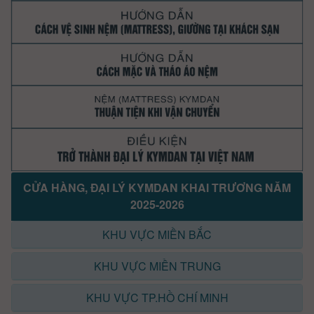
CỬA HÀNG, ĐẠI LÝ KYMDAN KHAI TRƯƠNG NĂM
2025-2026
KHU VỰC MIỀN BẮC
KHU VỰC MIỀN TRUNG
KHU VỰC TP.HỒ CHÍ MINH