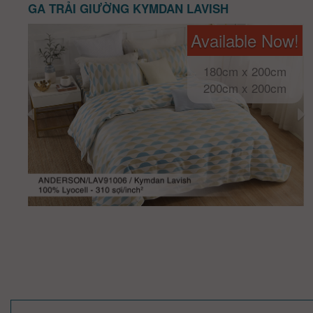
GA TRẢI GIƯỜNG KYMDAN LAVISH
Available Now!
180cm x 200cm
200cm x 200cm