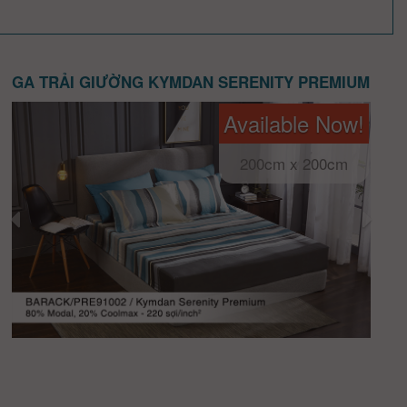
GA TRẢI GIƯỜNG KYMDAN SERENITY PREMIUM
Available Now!
200cm x 200cm