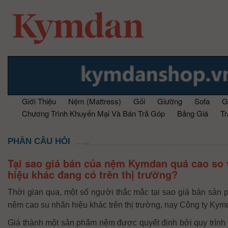
Giới Thiệu
Nệm (Mattress)
Gối
Giường
Sofa
G
Chương Trình Khuyến Mại Và Bán Trả Góp
Bảng Giá
T
PHẦN CÂU HỎI
Tại sao giá bán của nệm Kymdan quá cao so 
hiệu khác đang có trên thị trường?
Thời gian qua, một số người thắc mắc tại sao giá bán sản
nệm cao su nhãn hiệu khác trên thị trường, nay Công ty Kym
Giá thành một sản phẩm nệm được quyết định bởi quy trình c