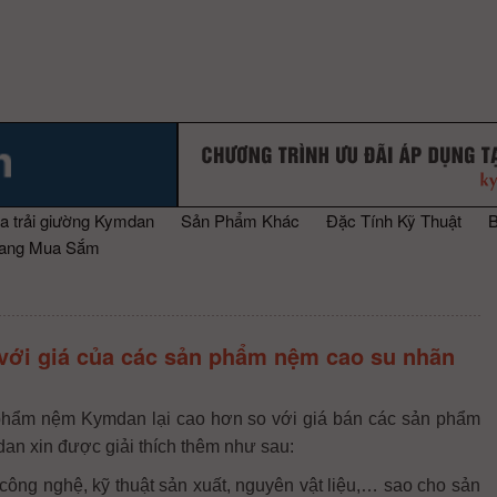
a trải giường Kymdan
Sản Phẩm Khác
Đặc Tính Kỹ Thuật
rang Mua Sắm
với giá của các sản phẩm nệm cao su nhãn
 phẩm nệm
Kymdan lại cao hơn so với giá bán các sản phẩm
dan xin được giải thích thêm như sau:
ông nghệ, kỹ thuật sản xuất, nguyên vật liệu,… sao cho sản