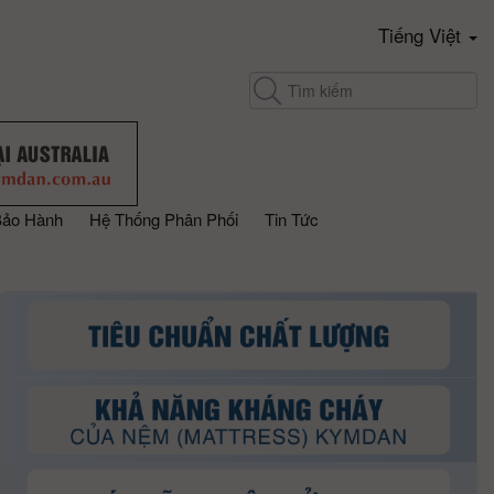
Tiếng Việt
Bảo Hành
Hệ Thống Phân Phối
Tin Tức