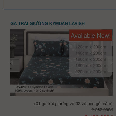
GA TRẢI GIƯỜNG KYMDAN LAVISH
Available Now!
120cm x 200cm
140cm x 200cm
160cm x 200cm
180cm x 200cm
220cm x 200cm
(01 ga trải giường và 02 vỏ bọc gối nằm)
2.252.000đ