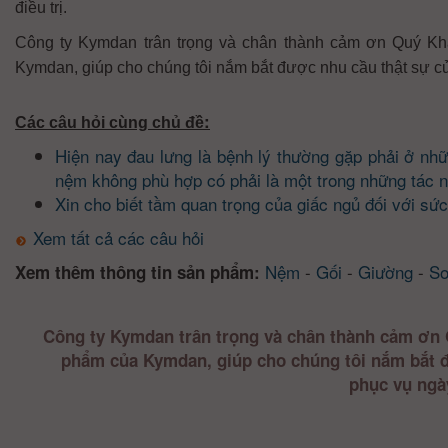
điều trị.
Công ty Kymdan trân trọng và chân thành cảm ơn Quý Kh
Kymdan, giúp cho chúng tôi nắm bắt được nhu cầu thật sự c
:
Các câu hỏi cùng chủ đề
Hiện nay đau lưng là bệnh lý thường gặp phải ở nhữ
nệm không phù hợp có phải là một trong những tác 
Xin cho biết tầm quan trọng của giấc ngủ đối với sứ
Xem tất cả các câu hỏi
Nệm
-
Gối
-
Giường
-
So
Xem thêm thông tin sản phẩm:
Công ty Kymdan trân trọng và chân thành cảm ơn 
phẩm của Kymdan, giúp cho chúng tôi nắm bắt 
phục vụ ngà