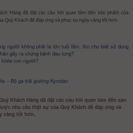
ách Hàng đã đặt các câu hỏi quan tâm đến sản phẩm của
ủa Quý Khách để đáp ứng và phục vụ ngày càng tốt hơn.
ng người không phải là lớn tuổi lắm. Xin cho biết sử dụng
nhân gây ra chứng bệnh đau lưng?
c khỏe con người?
fa
-
Bộ ga trải giường Kymdan
Quý Khách Hàng đã đặt các câu hỏi quan tâm đến sản
được nhu cầu thật sự của Quý Khách để đáp ứng và
y càng tốt hơn.