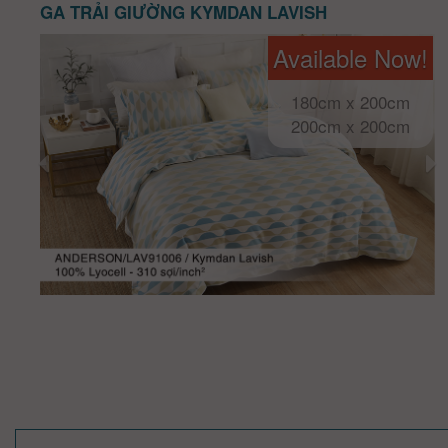
GA TRẢI GIƯỜNG KYMDAN LAVISH
Available Now!
180cm x 200cm
200cm x 200cm