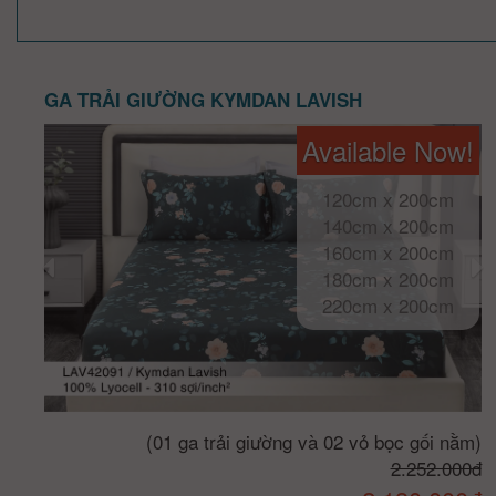
GA TRẢI GIƯỜNG KYMDAN LAVISH
Available Now!
120cm x 200cm
140cm x 200cm
160cm x 200cm
180cm x 200cm
220cm x 200cm
(01 ga trải giường và 02 vỏ bọc gối nằm)
2.252.000đ