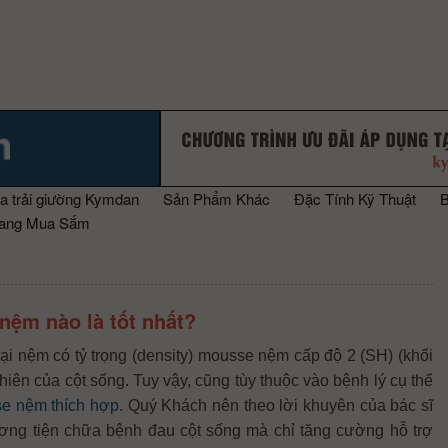
a trải giường Kymdan
Sản Phẩm Khác
Đặc Tính Kỹ Thuật
rang Mua Sắm
 nệm nào là tốt nhất?
i nệm có tỷ trọng (density) mousse nệm cấp độ 2 (SH) (khối
hiên của cột sống. Tuy vậy, cũng tùy thuộc vào bệnh lý cụ thể
se nệm thích hợp
. Quý Khách nên theo lời khuyên của bác sĩ
ng tiện chữa bệnh đau cột sống mà chỉ tăng cường hỗ trợ