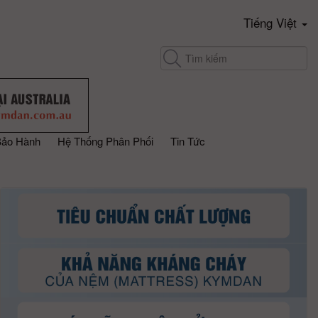
Tiếng Việt
Bảo Hành
Hệ Thống Phân Phối
Tin Tức