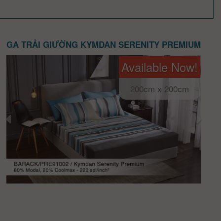
GA TRẢI GIƯỜNG KYMDAN SERENITY PREMIUM
Available Now!
200cm x 200cm