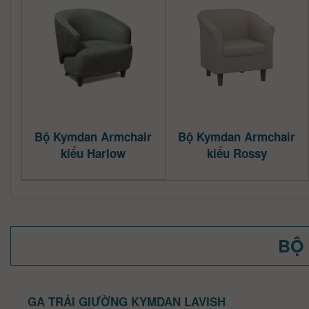
Bộ Kymdan Armchair
Bộ Kymdan Armchair
kiểu Harlow
kiểu Rossy
BỘ 
GA TRẢI GIƯỜNG KYMDAN LAVISH