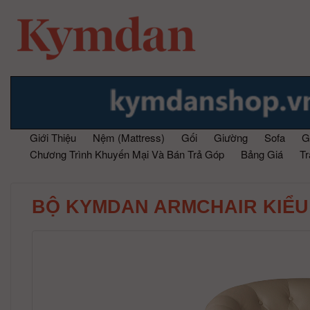
Giới Thiệu
Nệm (Mattress)
Gối
Giường
Sofa
G
Chương Trình Khuyến Mại Và Bán Trả Góp
Bảng Giá
T
BỘ KYMDAN ARMCHAIR KIỂU