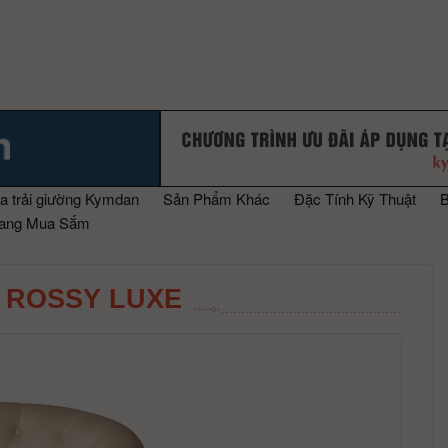
a trải giường Kymdan
Sản Phẩm Khác
Đặc Tính Kỹ Thuật
rang Mua Sắm
 ROSSY LUXE