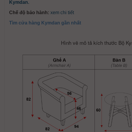
Kymdan.
Chế độ bảo hành:
xem chi tiết
Tìm cửa hàng Kymdan gần nhất
Hình vẽ mô tả kích thước Bộ K