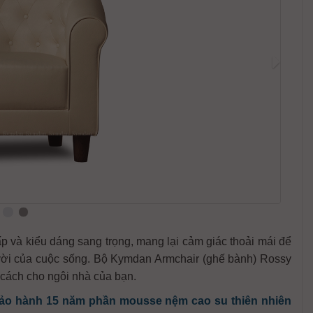
p và kiểu dáng sang trọng, mang lại cảm giác thoải mái để
vời của cuộc sống. Bộ Kymdan Armchair (ghế bành) Rossy
cách cho ngôi nhà của bạn.
ảo hành 15 năm phần mousse nệm cao su thiên nhiên