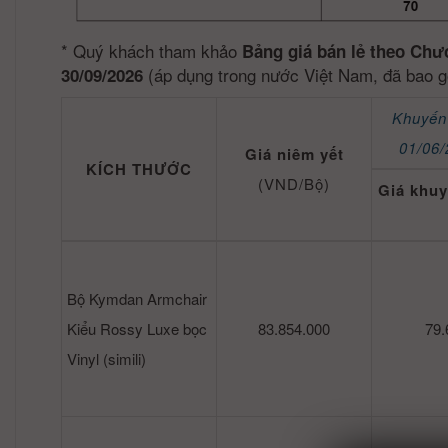
*
Quý khách tham khảo
Bảng giá bán lẻ theo Chư
(áp dụng trong nước Việt Nam, đã bao g
30/09/2026
Khuyến
01/06/
Giá niêm yết
KÍCH THƯỚC
(VND/Bộ)
Giá khuy
Bộ Kymdan Armchair
Kiểu Rossy Luxe bọc
83.854.000
79.
Vinyl (simili)