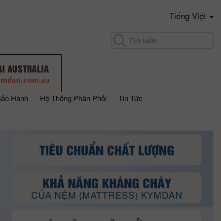
Tiếng Việt
Bảo Hành
Hệ Thống Phân Phối
Tin Tức