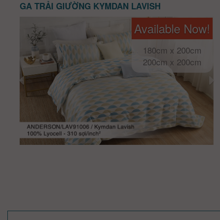
GA TRẢI GIƯỜNG KYMDAN LAVISH
Available Now!
180cm x 200cm
200cm x 200cm