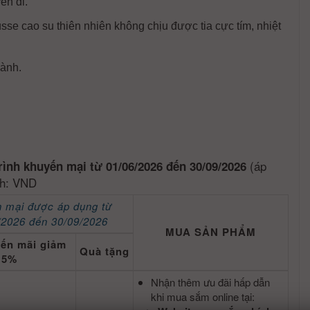
ến đi.
e cao su thiên nhiên không chịu được tia cực tím, nhiệt
ành.
(áp
rình khuyến mại từ 01/06/2026 đến 30/09/2026
nh: VND
 mại được áp dụng từ
/2026 đến 30/09/2026
MUA SẢN PHẨM
yến mãi giảm
Quà tặng
5%
Nhận thêm ưu đãi hấp dẫn
khi mua sắm online tại: