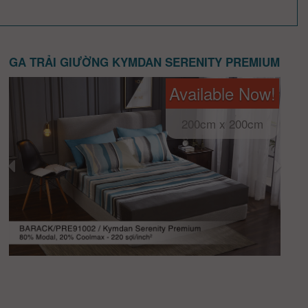
GA TRẢI GIƯỜNG KYMDAN SERENITY PREMIUM
Available Now!
200cm x 200cm