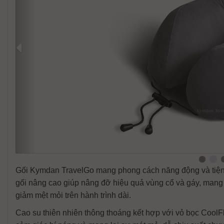
Gối Kymdan TravelGo mang phong cách năng động và tiện 
gối nâng cao giúp nâng đỡ hiệu quả vùng cổ và gáy, mang lạ
giảm mệt mỏi trên hành trình dài.
Cao su thiên nhiên thông thoáng kết hợp với vỏ bọc CoolFl