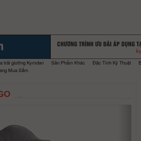
a trải giường Kymdan
Sản Phẩm Khác
Đặc Tính Kỹ Thuật
rang Mua Sắm
GO