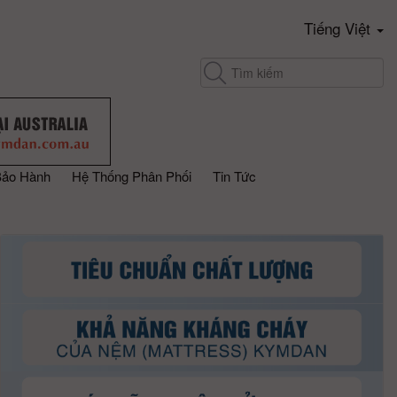
Tiếng Việt
Bảo Hành
Hệ Thống Phân Phối
Tin Tức