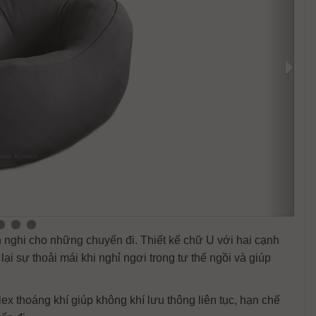
nghi cho những chuyến đi. Thiết kế chữ U với hai cạnh
i sự thoải mái khi nghỉ ngơi trong tư thế ngồi và giúp
ex thoáng khí giúp không khí lưu thông liên tục, hạn chế