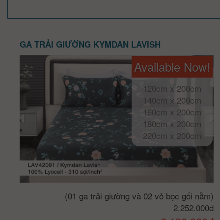
GA TRẢI GIƯỜNG KYMDAN LAVISH
Available Now!
120cm x 200cm
140cm x 200cm
160cm x 200cm
180cm x 200cm
220cm x 200cm
(01 ga trải giường và 02 vỏ bọc gối nằm)
2.252.000đ