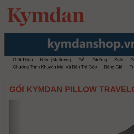
Giới Thiệu
Nệm (Mattress)
Gối
Giường
Sofa
G
Chương Trình Khuyến Mại Và Bán Trả Góp
Bảng Giá
T
GỐI KYMDAN PILLOW TRAVEL