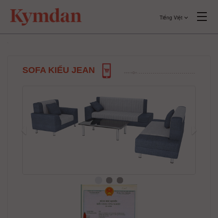
Tiếng Việt
SOFA KIỂU JEAN