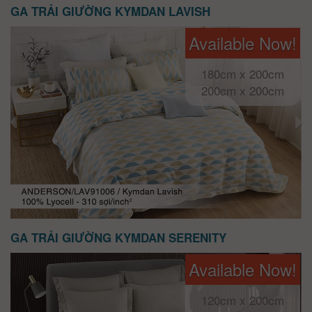
GA TRẢI GIƯỜNG KYMDAN LAVISH
Available Now!
180cm x 200cm
200cm x 200cm
GA TRẢI GIƯỜNG KYMDAN SERENITY
Available Now!
120cm x 200cm