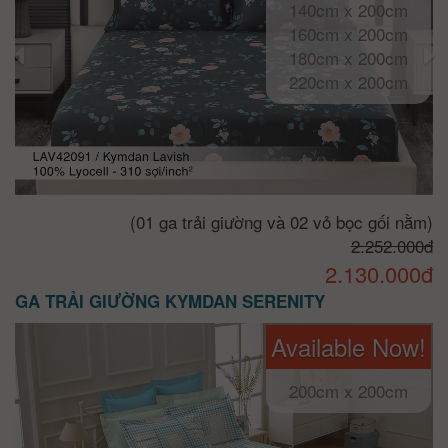
140cm x 200cm
160cm x 200cm
180cm x 200cm
220cm x 200cm
(01 ga trải giường và 02 vỏ bọc gối nằm)
2.252.000đ
2.130.000đ
GA TRẢI GIƯỜNG KYMDAN SERENITY
Available Now!
200cm x 200cm