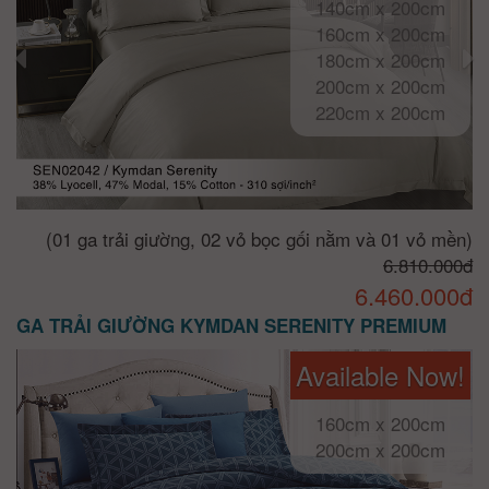
140cm x 200cm
160cm x 200cm
180cm x 200cm
200cm x 200cm
220cm x 200cm
(01 ga trải giường, 02 vỏ bọc gối nằm và 01 vỏ mền)
6.810.000đ
6.460.000đ
GA TRẢI GIƯỜNG KYMDAN SERENITY PREMIUM
Available Now!
160cm x 200cm
200cm x 200cm