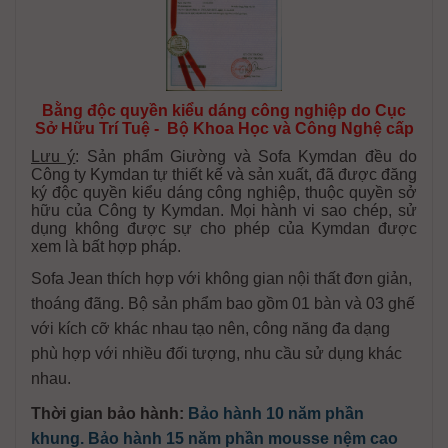
Bằng độc quyền kiểu dáng công nghiệp do Cục
Sở Hữu Trí Tuệ - Bộ Khoa Học và Công Nghệ cấp
Lưu ý
: Sản phẩm Giường và Sofa Kymdan đều do
Công ty Kymdan tự thiết kế và sản xuất, đã được đăng
ký độc quyền kiểu dáng công nghiệp, thuộc quyền sở
hữu của Công ty Kymdan. Mọi hành vi sao chép, sử
dụng không được sự cho phép của Kymdan được
xem là bất hợp pháp.
Sofa Jean thích hợp với không gian nội thất đơn giản,
thoáng đãng. Bộ sản phẩm bao gồm 01 bàn và 03 ghế
với kích cỡ khác nhau tạo nên, công năng đa dạng
phù hợp với nhiều đối tượng, nhu cầu sử dụng khác
nhau.
Thời gian bảo hành:
Bảo hành 10 năm phần
khung. Bảo hành 15 năm phần mousse nệm cao