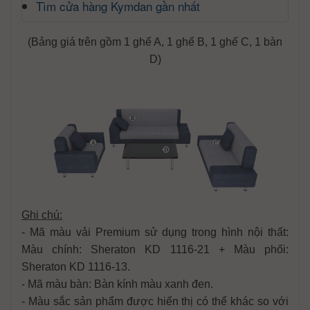
Tìm cửa hàng Kymdan gần nhất
(Bảng giá trên gồm 1 ghế A, 1 ghế B, 1 ghế C, 1 bàn
D)
Ghi chú:
- Mã màu vải Premium sử dụng trong hình nội thất:
Màu chính: Sheraton KD 1116-21 + Màu phối:
Sheraton KD 1116-13.
- Mã màu bàn: Bàn kính màu xanh đen.
- Màu sắc sản phẩm được hiển thị có thể khác so với