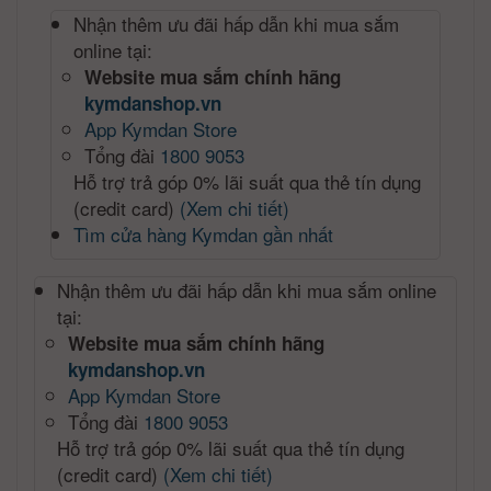
Nhận thêm ưu đãi hấp dẫn khi mua sắm
online tại:
Website mua sắm chính hãng
kymdanshop.vn
App Kymdan Store
Tổng đài
1800 9053
Hỗ trợ trả góp 0% lãi suất qua thẻ tín dụng
(credit card)
(Xem chi tiết)
Tìm cửa hàng Kymdan gần nhất
Nhận thêm ưu đãi hấp dẫn khi mua sắm online
tại:
Website mua sắm chính hãng
kymdanshop.vn
App Kymdan Store
Tổng đài
1800 9053
Hỗ trợ trả góp 0% lãi suất qua thẻ tín dụng
(credit card)
(Xem chi tiết)