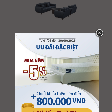
Sofa kiểu Delta
Sofa kiểu Mighty