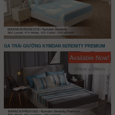
GA TRẢI GIƯỜNG KYMDAN SERENITY PREMIUM
Available Now!
200cm x 200cm