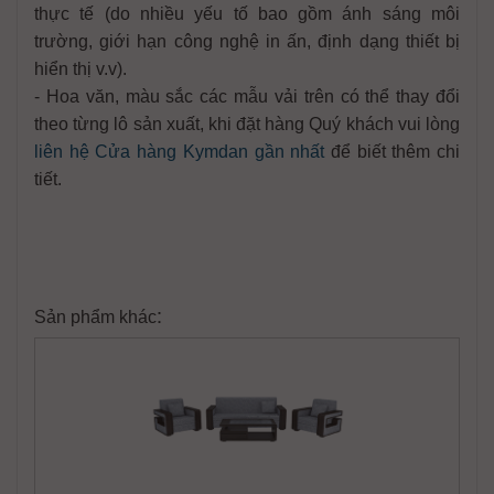
thực tế (do nhiều yếu tố bao gồm ánh sáng môi
trường, giới hạn công nghệ in ấn, định dạng thiết bị
hiển thị v.v).
- Hoa văn, màu sắc các mẫu vải trên có thể thay đổi
theo từng lô sản xuất, khi đặt hàng Quý khách vui lòng
liên hệ Cửa hàng Kymdan gần nhất
để biết thêm chi
tiết.
:
Sản phẩm khác