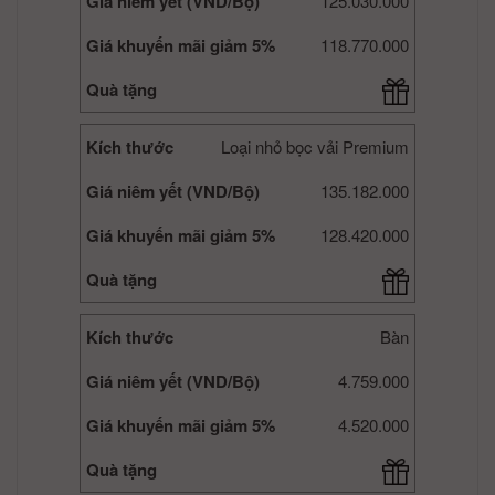
Giá niêm yết (VND/Bộ)
125.030.000
Giá khuyến mãi giảm 5%
118.770.000
Quà tặng
Kích thước
Loại nhỏ bọc vải Premium
Giá niêm yết (VND/Bộ)
135.182.000
Giá khuyến mãi giảm 5%
128.420.000
Quà tặng
Kích thước
Bàn
Giá niêm yết (VND/Bộ)
4.759.000
Giá khuyến mãi giảm 5%
4.520.000
Quà tặng