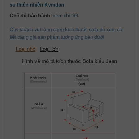
su thiên nhiên Kymdan.
Chế độ bảo hành:
xem chi tiết
.
Quý khách vui lòng chọn kích thước sofa để xem chi
tiết bảng giá sản phẩm tương ứng bên dưới
Loại nhỏ
Loại lớn
Hình vẽ mô tả kích thước Sofa kiểu Jean