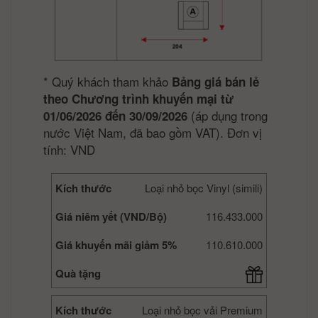
*
Quý khách tham khảo
Bảng giá bán lẻ
theo Chương trình khuyến mại từ
(áp dụng trong
01/06/2026 đến 30/09/2026
nước Việt Nam, đã bao gồm VAT). Đơn vị
tính: VND
Kích thước
Loại nhỏ bọc Vinyl (simili)
Giá niêm yết (VND/Bộ)
116.433.000
Giá khuyến mãi giảm 5%
110.610.000
Quà tặng
Kích thước
Loại nhỏ bọc vải Premium