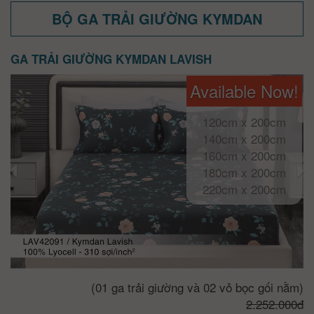
BỘ GA TRẢI GIƯỜNG KYMDAN
GA TRẢI GIƯỜNG KYMDAN LAVISH
Available Now!
120cm x 200cm
140cm x 200cm
160cm x 200cm
180cm x 200cm
220cm x 200cm
(01 ga trải giường và 02 vỏ bọc gối nằm)
2.252.000đ