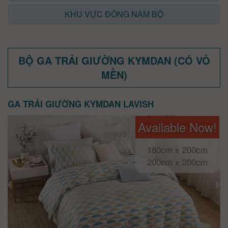
KHU VỰC ĐÔNG NAM BỘ
BỘ GA TRẢI GIƯỜNG KYMDAN (CÓ VỎ
MỀN)
GA TRẢI GIƯỜNG KYMDAN LAVISH
Available Now!
180cm x 200cm
200cm x 200cm