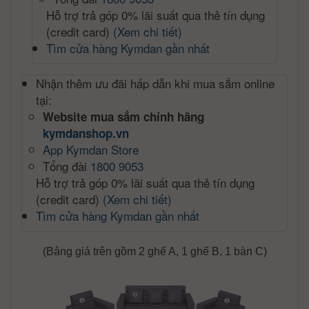
Hỗ trợ trả góp 0% lãi suất qua thẻ tín dụng
(credit card)
(Xem chi tiết)
Tìm cửa hàng Kymdan gần nhất
Nhận thêm ưu đãi hấp dẫn khi mua sắm online
tại:
Website mua sắm chính hãng
kymdanshop.vn
App Kymdan Store
Tổng đài
1800 9053
Hỗ trợ trả góp 0% lãi suất qua thẻ tín dụng
(credit card)
(Xem chi tiết)
Tìm cửa hàng Kymdan gần nhất
(Bảng giá trên gồm 2 ghế A, 1 ghế B, 1 bàn C)