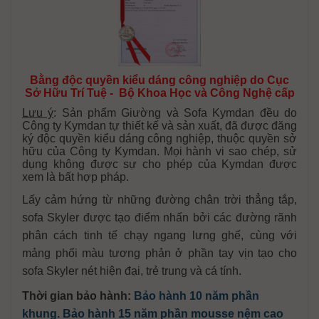
Bằng độc quyền kiểu dáng công nghiệp do Cục
Sở Hữu Trí Tuệ - Bộ Khoa Học và Công Nghệ cấp
Lưu ý
: Sản phẩm Giường và Sofa Kymdan đều do
Công ty Kymdan tự thiết kế và sản xuất, đã được đăng
ký độc quyền kiểu dáng công nghiệp, thuộc quyền sở
hữu của Công ty Kymdan. Mọi hành vi sao chép, sử
dụng không được sự cho phép của Kymdan được
xem là bất hợp pháp.
Lấy cảm hứng từ những đường chân trời thẳng tắp,
sofa Skyler được tạo điểm nhấn bởi các đường rãnh
phân cách tinh tế chạy ngang lưng ghế, cùng với
mảng phối màu tương phản ở phần tay vịn tạo cho
sofa Skyler nét hiện đại, trẻ trung và cá tính.
Thời gian bảo hành:
Bảo hành 10 năm phần
khung. Bảo hành 15 năm phần mousse nệm cao