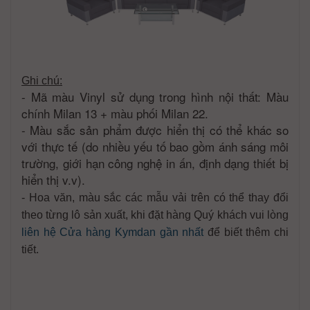
Ghi chú:
- Mã màu Vinyl sử dụng trong hình nội thất: Màu
chính Milan 13 + màu phối Milan 22.
- Màu sắc sản phẩm được hiển thị có thể khác so
với thực tế (do nhiều yếu tố bao gồm ánh sáng môi
trường, giới hạn công nghệ in ấn, định dạng thiết bị
hiển thị v.v).
- Hoa văn, màu sắc các mẫu vải trên có thể thay đổi
theo từng lô sản xuất, khi đặt hàng Quý khách vui lòng
liên hệ Cửa hàng Kymdan gần nhất
để biết thêm chi
tiết.