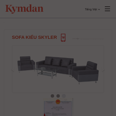
Tiếng Việt
SOFA KIỂU SKYLER