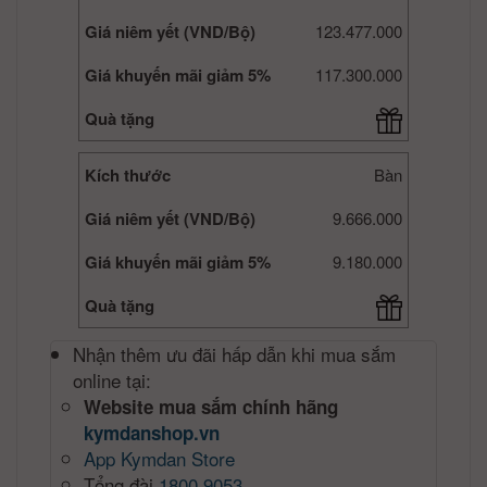
Giá niêm yết (VND/Bộ)
123.477.000
Giá khuyến mãi giảm 5%
117.300.000
Quà tặng
Kích thước
Bàn
Giá niêm yết (VND/Bộ)
9.666.000
Giá khuyến mãi giảm 5%
9.180.000
Quà tặng
Nhận thêm ưu đãi hấp dẫn khi mua sắm
online tại:
Website mua sắm chính hãng
kymdanshop.vn
App Kymdan Store
Tổng đài
1800 9053