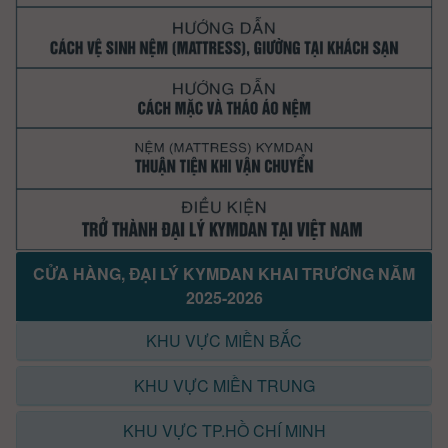
CỬA HÀNG, ĐẠI LÝ KYMDAN KHAI TRƯƠNG NĂM
2025-2026
KHU VỰC MIỀN BẮC
KHU VỰC MIỀN TRUNG
KHU VỰC TP.HỒ CHÍ MINH