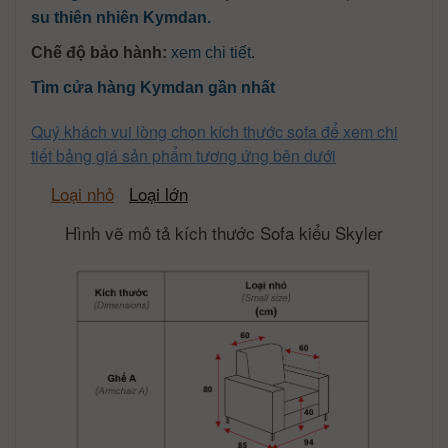
su thiên nhiên Kymdan.
Chế độ bảo hành:
xem chi tiết
.
Tìm cửa hàng Kymdan gần nhất
Quý khách vui lòng chọn kích thước sofa để xem chi
tiết bảng giá sản phẩm tương ứng bên dưới
Loại nhỏ
Loại lớn
Hình vẽ mô tả kích thước Sofa kiểu Skyler