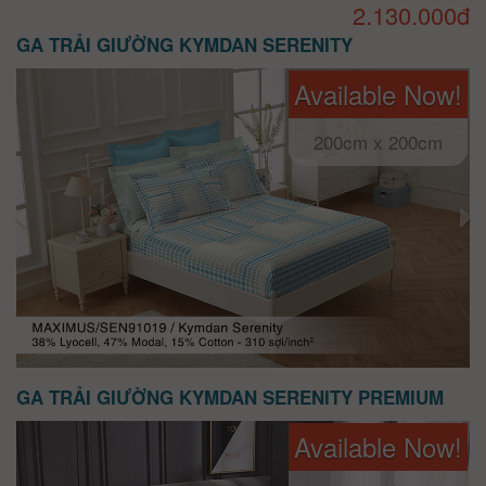
2.130.000đ
GA TRẢI GIƯỜNG KYMDAN SERENITY
Available Now!
200cm x 200cm
GA TRẢI GIƯỜNG KYMDAN SERENITY PREMIUM
Available Now!