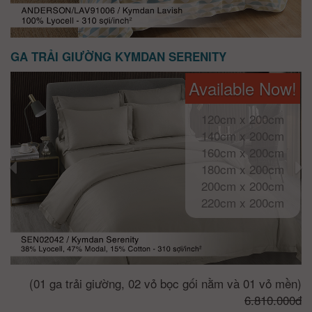
GA TRẢI GIƯỜNG KYMDAN SERENITY
Available Now!
120cm x 200cm
140cm x 200cm
160cm x 200cm
180cm x 200cm
200cm x 200cm
220cm x 200cm
(01 ga trải giường, 02 vỏ bọc gối nằm và 01 vỏ mền)
6.810.000đ