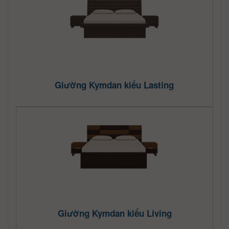
Giường Kymdan kiểu Lasting
Giường Kymdan kiểu Living