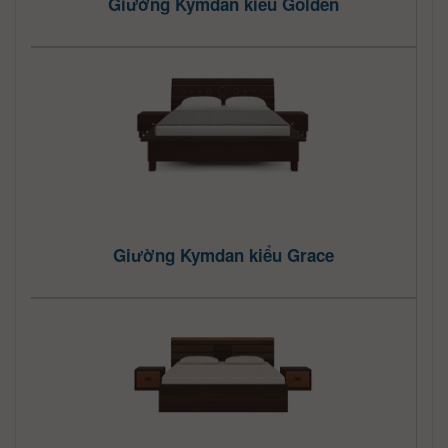
Giường Kymdan kiểu Golden
Giường Kymdan kiểu Grace