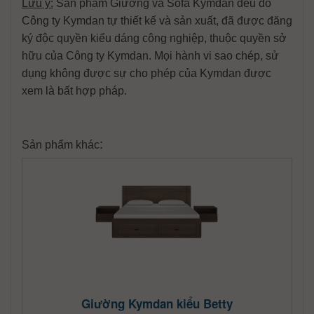
Lưu ý:
Sản phẩm Giường và Sofa Kymdan đều do
Công ty Kymdan tự thiết kế và sản xuất, đã được đăng
ký độc quyền kiểu dáng công nghiệp, thuộc quyền sở
hữu của Công ty Kymdan. Mọi hành vi sao chép, sử
dụng không được sự cho phép của Kymdan được
xem là bất hợp pháp.
:
Sản phẩm khác
Giường Kymdan kiểu Betty