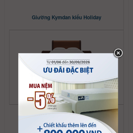
Giường Kymdan kiểu Holiday
Giường Kymdan kiểu Holly