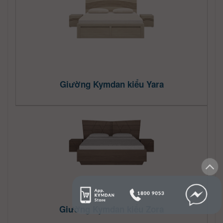
Giường Kymdan kiểu Yara
Giường Kymdan kiểu Zora