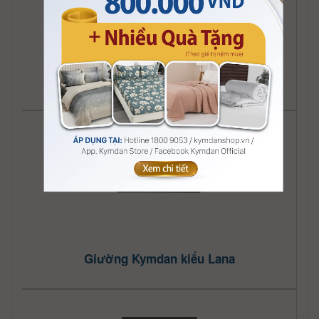
Giường Kymdan kiểu Jolie
Giường Kymdan kiểu Lana