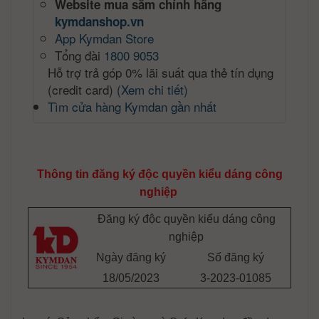
Website mua sắm chính hãng
kymdanshop.vn
App Kymdan Store
Tổng đài
1800 9053
Hỗ trợ trả góp 0% lãi suất qua thẻ tín dụng
(credit card)
(Xem chi tiết)
Tìm cửa hàng Kymdan gần nhất
Thông tin đăng ký độc quyền kiểu dáng công
nghiệp
Đăng ký độc quyền kiểu dáng công
nghiệp
Ngày đăng ký
Số đăng ký
18/05/2023
3-2023-01085