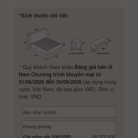
*Kích thước chi tiết:
*
Quý khách tham khảo
Bảng giá bán lẻ
theo Chương trình khuyến mại từ
(áp dụng trong
01/06/2026 đến 30/09/2026
nước Việt Nam, đã bao gồm VAT). Đơn vị
tính: VND
Bọc Vinyl (simili)
Khung giường
Giá niêm yết (VND/SP)
69.375.000