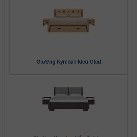
Giường Kymdan kiểu Glad