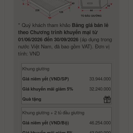
*
Quý khách tham khảo
Bảng giá bán lẻ
theo Chương trình khuyến mại từ
(áp dụng trong
01/06/2026 đến 30/09/2026
nước Việt Nam, đã bao gồm VAT). Đơn vị
tính: VND
Khung giường
Giá niêm yết (VND/SP)
33.944.000
Giá khuyến mãi giảm 5%
32.240.000
Quà tặng
Khung giường + 2 tủ đầu giường
Giá niêm yết (VND/Bộ)
46.254.000
Giá khuyến mãi giảm 5%
43.940.000