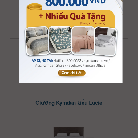
Giường Kymdan kiểu Living
Giường Kymdan kiểu Lucie