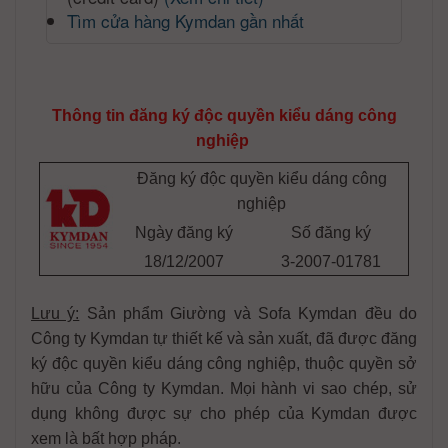
Tìm cửa hàng Kymdan gần nhất
Thông tin đăng ký độc quyền kiểu dáng công
nghiệp
Đăng ký độc quyền kiểu dáng công
nghiệp
Ngày đăng ký
Số đăng ký
18/12/2007
3-2007-01781
Lưu ý:
Sản phẩm Giường và Sofa Kymdan đều do
Công ty Kymdan tự thiết kế và sản xuất, đã được đăng
ký độc quyền kiểu dáng công nghiệp, thuộc quyền sở
hữu của Công ty Kymdan. Mọi hành vi sao chép, sử
dụng không được sự cho phép của Kymdan được
xem là bất hợp pháp.