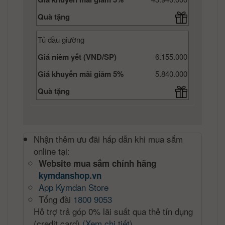
Quà tặng
Tủ đầu giường
Giá niêm yết (VND/SP)
6.155.000
Giá khuyến mãi giảm 5%
5.840.000
Quà tặng
Nhận thêm ưu đãi hấp dẫn khi mua sắm
online tại:
Website mua sắm chính hãng
kymdanshop.vn
App Kymdan Store
Tổng đài
1800 9053
Hỗ trợ trả góp 0% lãi suất qua thẻ tín dụng
(credit card)
(Xem chi tiết)