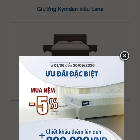
Giường Kymdan kiểu Lana
Giường Kymdan kiểu Lasting