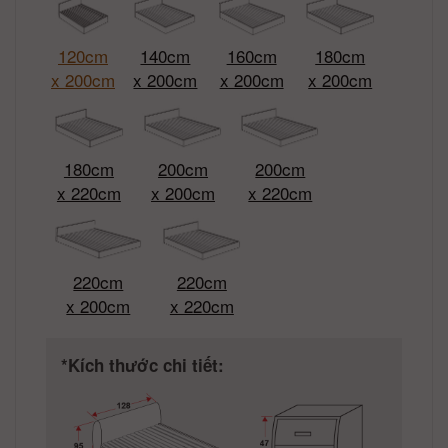
120cm
140cm
160cm
180cm
x 200cm
x 200cm
x 200cm
x 200cm
180cm
200cm
200cm
x 220cm
x 200cm
x 220cm
220cm
220cm
x 200cm
x 220cm
*Kích thước chi tiết: