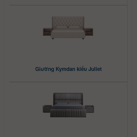
Giường Kymdan kiểu Juliet