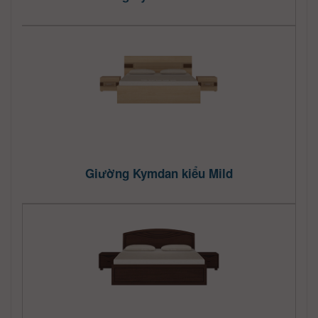
Giường Kymdan kiểu Mild