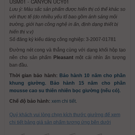
USM01 - CANYON UCY01
Lưu ý: Màu sắc sản phẩm được hiển thị có thể khác so
với thực tế (do nhiều yếu tố bao gồm ánh sáng môi
trường, giới hạn công nghệ in ấn, định dạng thiết bị
hiển thị v.v)
Số đăng ký kiểu dáng công nghiệp: 3-2007-01781
Đường nét cong và thẳng cùng với dạng khối hộp tạo
nên cho sản phẩm
Pleasant
một cái nhìn ấn tượng
ban đầu.
Thời gian bảo hành:
Bảo hành 10 năm cho phần
khung giường. Bảo hành 15 năm cho phần
mousse cao su thiên nhiên bọc giường (nếu có).
Chế độ bảo hành:
xem chi tiết
.
Quý khách vui lòng chọn kích thước giường để xem
chi tiết bảng giá sản phẩm tương ứng bên dưới