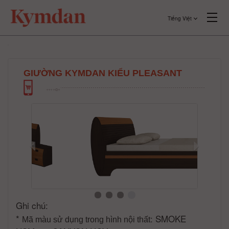
Tiếng Việt
GIƯỜNG KYMDAN KIỂU PLEASANT
Ghi chú:
*
: SMOKE
Mã màu sử dụng trong hình nội thất