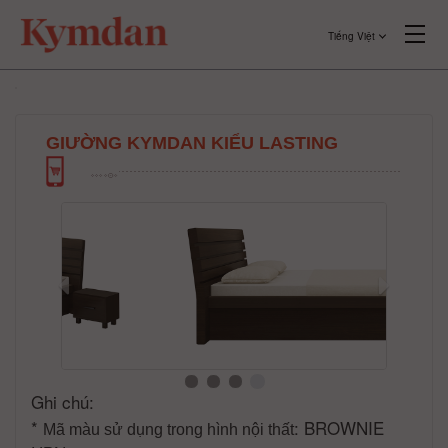
Tiếng Việt
GIƯỜNG KYMDAN KIỂU LASTING
Ghi chú:
*
: BROWNIE
Mã màu sử dụng trong hình nội thất