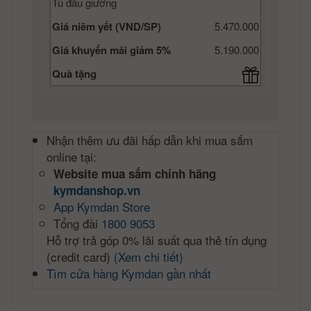
Tủ đầu giường
Giá niêm yết (VND/SP)
5.470.000
Giá khuyến mãi giảm 5%
5.190.000
Quà tặng
Nhận thêm ưu đãi hấp dẫn khi mua sắm
online tại:
Website mua sắm chính hãng
kymdanshop.vn
App Kymdan Store
Tổng đài
1800 9053
Hỗ trợ trả góp 0% lãi suất qua thẻ tín dụng
(credit card)
(Xem chi tiết)
Tìm cửa hàng Kymdan gần nhất