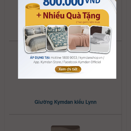
Giường Kymdan kiểu Lucie
Giường Kymdan kiểu Lynn