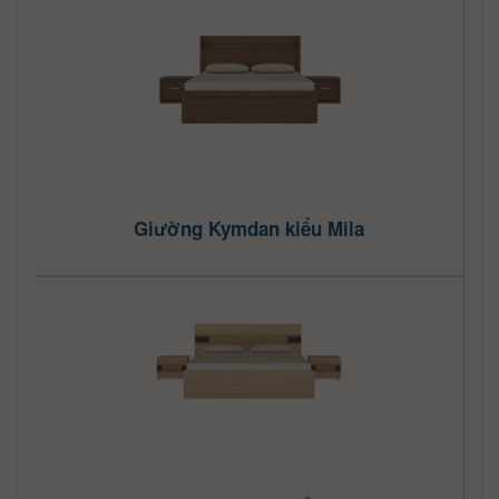
Giường Kymdan kiểu Mila