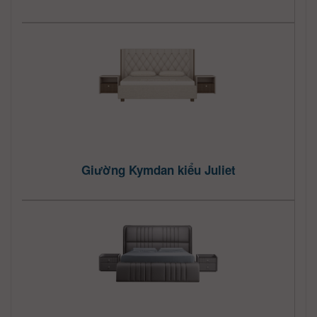
Giường Kymdan kiểu Juliet