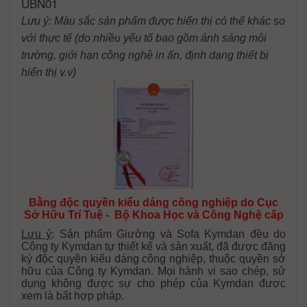
UBN01
Lưu ý: Màu sắc sản phẩm được hiển thị có thể khác so
với thực tế (do nhiều yếu tố bao gồm ánh sáng môi
trường, giới hạn công nghệ in ấn, định dạng thiết bị
hiển thị v.v)
Bằng độc quyền kiểu dáng công nghiệp do Cục
Sở Hữu Trí Tuệ - Bộ Khoa Học và Công Nghệ cấp
Lưu ý
: Sản phẩm Giường và Sofa Kymdan đều do
Công ty Kymdan tự thiết kế và sản xuất, đã được đăng
ký độc quyền kiểu dáng công nghiệp, thuộc quyền sở
hữu của Công ty Kymdan. Mọi hành vi sao chép, sử
dụng không được sự cho phép của Kymdan được
xem là bất hợp pháp.