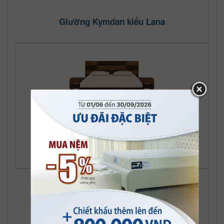
Giường Kymdan kiểu Lana
Giường Kymdan kiểu Living