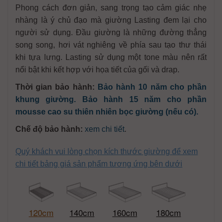
Phong cách đơn giản, sang trọng tạo cảm giác nhẹ
nhàng là ý chủ đạo mà giường Lasting đem lại cho
người sử dụng. Đầu giường là những đường thẳng
song song, hơi vát nghiêng về phía sau tạo thư thái
khi tựa lưng. Lasting sử dụng một tone màu nên rất
nổi bật khi kết hợp với họa tiết của gối và drap.
Thời gian bảo hành:
Bảo hành 10 năm cho phần
khung giường. Bảo hành 15 năm cho phần
mousse cao su thiên nhiên bọc giường (nếu có).
Chế độ bảo hành:
xem chi tiết
.
Quý khách vui lòng chọn kích thước giường để xem
chi tiết bảng giá sản phẩm tương ứng bên dưới
120cm
140cm
160cm
180cm